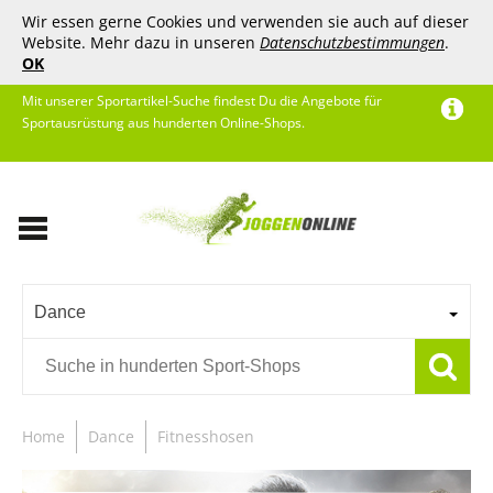
Wir essen gerne Cookies und verwenden sie auch auf dieser
Website. Mehr dazu in unseren
Datenschutzbestimmungen
.
OK
Mit unserer Sportartikel-Suche findest Du die Angebote für
Sportausrüstung aus hunderten Online-Shops.
Dance
Home
Dance
Fitnesshosen