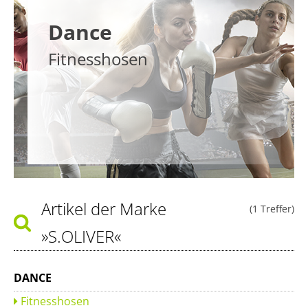
Dance
Fitnesshosen
Artikel der Marke
(1 Treffer)
»S.OLIVER«
DANCE
Fitnesshosen