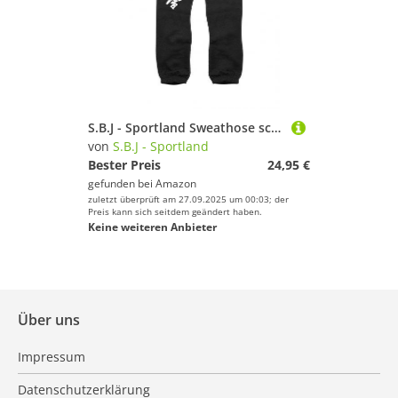
S.B.J - Sportland Sweathose schwarz mit Kyokushinkai Kanji am rechten Bein, Gr. L
von
S.B.J - Sportland
Bester Preis
24,95 €
gefunden bei
Amazon
zuletzt überprüft am 27.09.2025 um 00:03; der
Preis kann sich seitdem geändert haben.
Keine weiteren Anbieter
Über uns
Impressum
Datenschutzerklärung