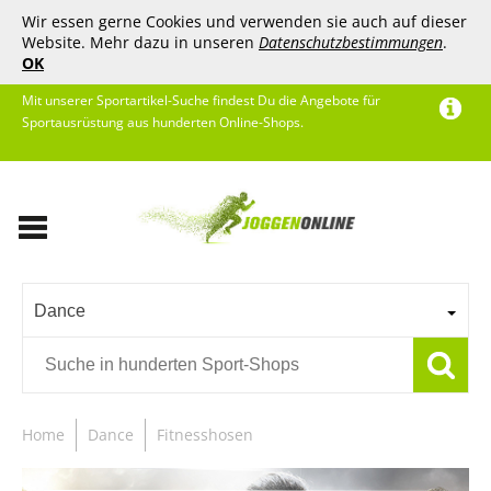
Wir essen gerne Cookies und verwenden sie auch auf dieser
Website. Mehr dazu in unseren
Datenschutzbestimmungen
.
OK
Mit unserer Sportartikel-Suche findest Du die Angebote für
Sportausrüstung aus hunderten Online-Shops.
Dance
Home
Dance
Fitnesshosen