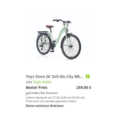
Toys Store 26' Zoll Alu City Bike Mädchen Fahrrad Aluminium 21 Gang RH 13-14'
von
Toys Store
Bester Preis
259,00 €
gefunden bei
Amazon
zuletzt überprüft am 27.09.2025 um 00:03; der
Preis kann sich seitdem geändert haben.
Keine weiteren Anbieter