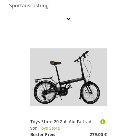
Sportausrüstung
Toys Store
Geschlecht
250-500 €
Farbe
Toys Store 20 Zoll Alu Faltrad Klapprad 7Gang-Schaltung Camping Rad Klappfahrrad (Schwarz-Blau)
von
Toys Store
Bester Preis
279,00 €