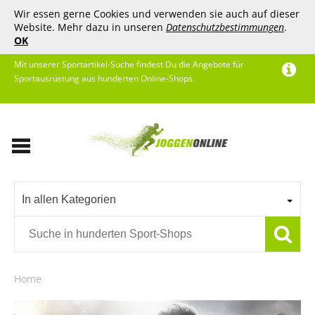
Wir essen gerne Cookies und verwenden sie auch auf dieser
Website. Mehr dazu in unseren
Datenschutzbestimmungen
.
OK
Mit unserer Sportartikel-Suche findest Du die Angebote für
Sportausrüstung aus hunderten Online-Shops.
In allen Kategorien
Home