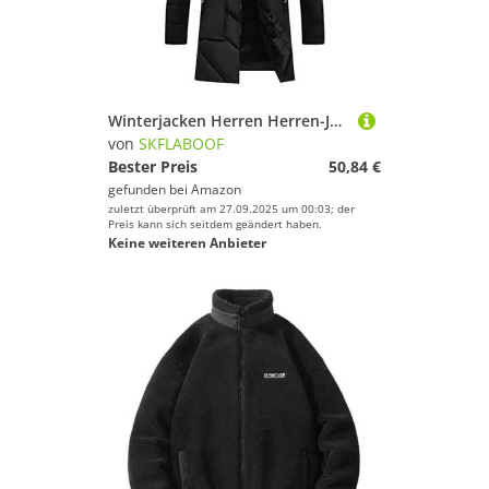
Winterjacken Herren Herren-Jacken Fahrrad Jacke Für Parker Jacken Outdoor Herrenjacken Softshell Parka Winterjacke Winter Coat Men Schwarz, XL
von
SKFLABOOF
Bester Preis
50,84 €
gefunden bei
Amazon
zuletzt überprüft am 27.09.2025 um 00:03; der
Preis kann sich seitdem geändert haben.
Keine weiteren Anbieter