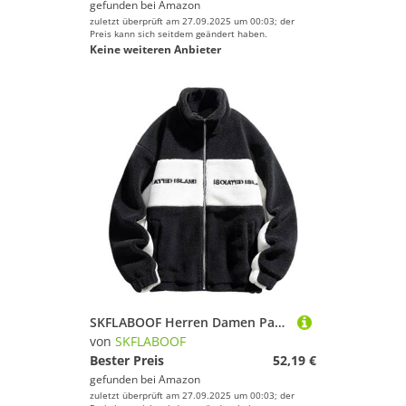
gefunden bei
Amazon
zuletzt überprüft am 27.09.2025 um 00:03; der
Preis kann sich seitdem geändert haben.
Keine weiteren Anbieter
SKFLABOOF Herren Damen Patchwork Stehkragen Teddy Jacke 2025 Sherpa Fleecejacke Aesthetic Stuff Y2K Clothes Winter Warm Teddyfleece Jacken Mantel
von
SKFLABOOF
Bester Preis
52,19 €
gefunden bei
Amazon
zuletzt überprüft am 27.09.2025 um 00:03; der