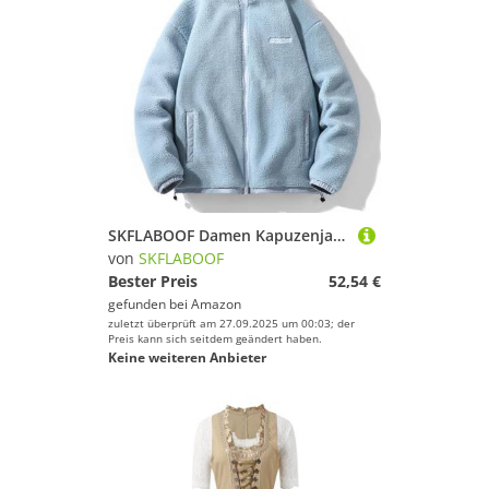
SKFLABOOF Damen Kapuzenjacke Sherpa Jacke Damen Teddybär Zip Up Hoodie Sweatshirt Casual Winter Warm Weich Outwear Mantel
von
SKFLABOOF
Bester Preis
52,54 €
gefunden bei
Amazon
zuletzt überprüft am 27.09.2025 um 00:03; der
Preis kann sich seitdem geändert haben.
Keine weiteren Anbieter