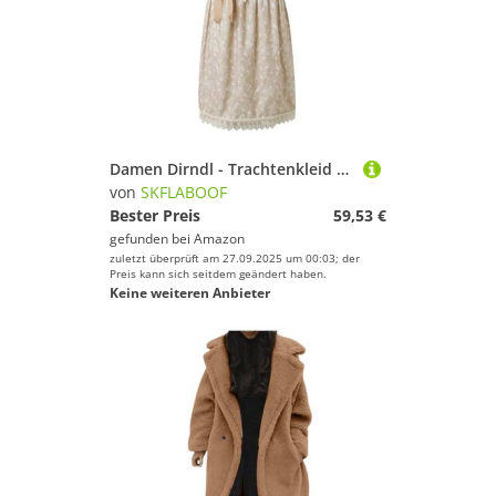
Damen Dirndl - Trachtenkleid Midi Kleid Hochgeschlossen Oktoberfest Trachtenmode Trachtenkleider Bluse Beige, S
von
SKFLABOOF
Bester Preis
59,53 €
gefunden bei
Amazon
zuletzt überprüft am 27.09.2025 um 00:03; der
Preis kann sich seitdem geändert haben.
Keine weiteren Anbieter