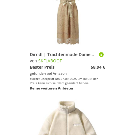
Dirndl | Trachtenmode Damen Dirndlbluse Hochgeschlossen Dirndlblusen Für Oktoberfest Trachtenbluse Outfit Trachtenkleider Tracht Komplettset Midi Bluse Trachten (Beige, XXXXL)
von
SKFLABOOF
Bester Preis
58,94 €
gefunden bei
Amazon
zuletzt überprüft am 27.09.2025 um 00:03; der
Preis kann sich seitdem geändert haben.
Keine weiteren Anbieter