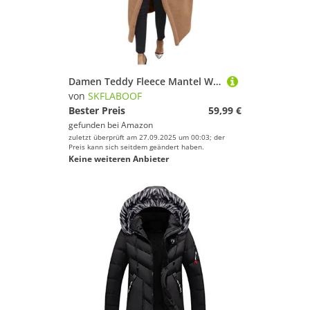
Damen Teddy Fleece Mantel Wintermantel Damen Lang Oversized Jacke Lang Flauschige Warme Winter Mit Taschen Winterjacke Revers Parka Plüschjacke Plüschmantel Cardigan
von
SKFLABOOF
Bester Preis
59,99 €
gefunden bei
Amazon
zuletzt überprüft am 27.09.2025 um 00:03; der
Preis kann sich seitdem geändert haben.
Keine weiteren Anbieter