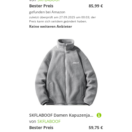
Bester Preis
85,99 €
gefunden bei
Amazon
zuletzt überprüft am 27.09.2025 um 00:03; der
Preis kann sich seitdem geändert haben.
Keine weiteren Anbieter
SKFLABOOF Damen Kapuzenjacke Sherpa Jacke Damen Teddybär Zip Up Hoodie Sweatshirt Casual Winter Warm Weich Outwear Mantel
von
SKFLABOOF
Bester Preis
59,75 €