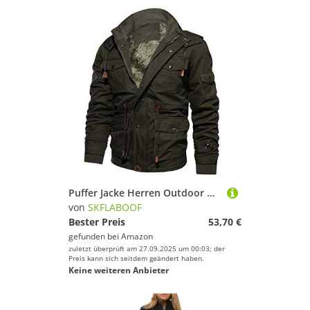
Puffer Jacke Herren Outdoor Daunenjacken Für Winter Arbeitsjacke Parka Winterjacke Autumn Jacket Men Armeegrün, XXL
von
SKFLABOOF
Bester Preis
53,70 €
gefunden bei
Amazon
zuletzt überprüft am 27.09.2025 um 00:03; der
Preis kann sich seitdem geändert haben.
Keine weiteren Anbieter