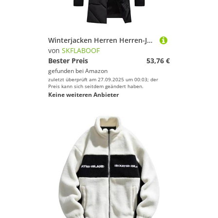
Winterjacken Herren Herren-Jacken Fahrrad Jacke Für Parker Jacken Outdoor Herrenjacken Softshell Parka Winterjacke Winter Coat Men Schwarz, XXL
von
SKFLABOOF
Bester Preis
53,76 €
gefunden bei
Amazon
zuletzt überprüft am 27.09.2025 um 00:03; der
Preis kann sich seitdem geändert haben.
Keine weiteren Anbieter