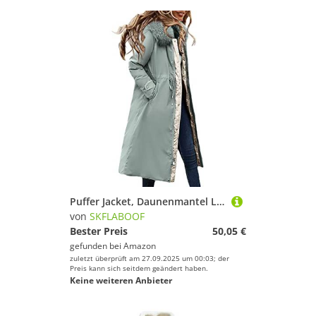
Puffer Jacket, Daunenmantel Lang Damen Wintermantel Lange Winterjacke Knielang Softshell Mantel Für Winterjacken Warm Softshellmantel Grün, M
von
SKFLABOOF
Bester Preis
50,05 €
gefunden bei
Amazon
zuletzt überprüft am 27.09.2025 um 00:03; der
Preis kann sich seitdem geändert haben.
Keine weiteren Anbieter