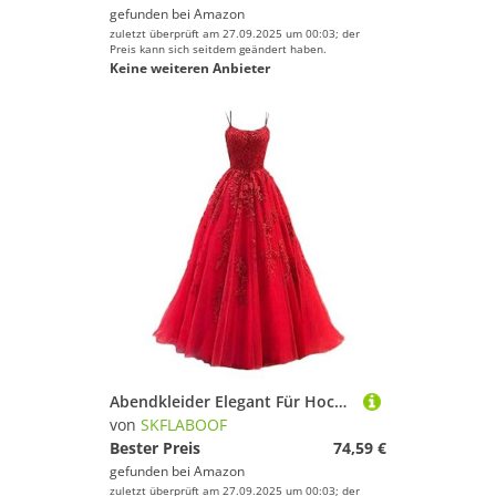
gefunden bei
Amazon
zuletzt überprüft am 27.09.2025 um 00:03; der
Preis kann sich seitdem geändert haben.
Keine weiteren Anbieter
Abendkleider Elegant Für Hochzeit Abiballkleider Lang Festkleider Verlobungskleid Jugendweihe Kleider A-Linie Hochzeitsgäste Prom Ballkleid a Linie Rot, XS
von
SKFLABOOF
Bester Preis
74,59 €
gefunden bei
Amazon
zuletzt überprüft am 27.09.2025 um 00:03; der