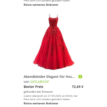
Preis kann sich seitdem geändert haben.
Keine weiteren Anbieter
Abendkleider Elegant Für Hochzeit Abiballkleider Lang Festkleider Verlobungskleid Jugendweihe Kleider A-Linie Hochzeitsgäste Prom Ballkleid a Linie Rot, M
von
SKFLABOOF
Bester Preis
72,69 €
gefunden bei
Amazon
zuletzt überprüft am 27.09.2025 um 00:03; der
Preis kann sich seitdem geändert haben.
Keine weiteren Anbieter