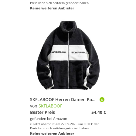
Preis kann sich seitdem geändert haben.
Keine weiteren Anbieter
SKFLABOOF Herren Damen Patchwork Stehkragen Teddy Jacke 2025 Sherpa Fleecejacke Aesthetic Stuff Y2K Clothes Winter Warm Teddyfleece Jacken Mantel
von
SKFLABOOF
Bester Preis
54,40 €
gefunden bei
Amazon
zuletzt überprüft am 27.09.2025 um 00:03; der
Preis kann sich seitdem geändert haben.
Keine weiteren Anbieter