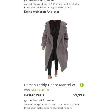
zuletzt überprüft am 27.09.2025 um 00:03; der
Preis kann sich seitdem geändert haben.
Keine weiteren Anbieter
Damen Teddy Fleece Mantel Wintermantel Damen Lang Oversized Jacke Lang Flauschige Warme Winter Mit Taschen Winterjacke Revers Parka Plüschjacke Plüschmantel Cardigan
von
SKFLABOOF
Bester Preis
59,99 €
gefunden bei
Amazon
zuletzt überprüft am 27.09.2025 um 00:03; der
Preis kann sich seitdem geändert haben.