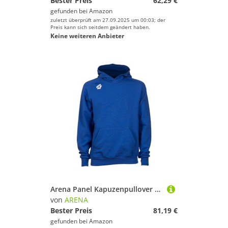
Bester Preis
62,29 €
gefunden bei
Amazon
zuletzt überprüft am 27.09.2025 um 00:03; der
Preis kann sich seitdem geändert haben.
Keine weiteren Anbieter
Arena Panel Kapuzenpullover 800 S
von
ARENA
Bester Preis
81,19 €
gefunden bei
Amazon