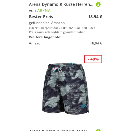
Arena Dynamo R Kurze Herren-Badehose, Herrenbadehose Schnelltrocknend, Chlor- und Salzwasser-Beständiges Maxfit Eco-Gewebe, UPF 50+ UV-Schutz
von
ARENA
Bester Preis
18,94 €
gefunden bei
Amazon
zuletzt überprüft am 27.09.2025 um 00:03; der
Preis kann sich seitdem geändert haben.
Weitere Angebote:
Amazon
18,94 €
- 48%