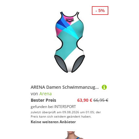
- 5%
ARENA Damen Schwimmanzug W ONE PLACEMENT SWIMSUIT TECH BACK
von
Arena
Bester Preis
63,90 €
66,95 €
gefunden bei
INTERSPORT
zuletzt überprüft am 09.08.2026 um 01:05; der
Preis kann sich seitdem geändert haben.
Keine weiteren Anbieter