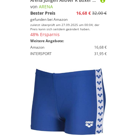
Arena Jungen Allover R Boxer Beach Shorts
von
ARENA
Bester Preis
16,68 €
32,00 €
gefunden bei
Amazon
zuletzt überprüft am 27.09.2025 um 00:04; der
Preis kann sich seitdem geändert haben.
48% Ersparnis
Weitere Angebote:
Amazon
16,68 €
INTERSPORT
31,95 €