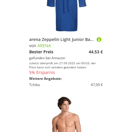
arena Zeppelin Light Junior Bademantel aus Baumwolle für Jungen und Mädchen, Baumwoll-Bademantel mit Kapuze und Taschen, Unisex-Bademantel aus Frottee, Angenehm und Leicht
von
ARENA
Bester Preis
44,53 €
gefunden bei
Amazon
zuletzt überprüft am 27.09.2025 um 00:03; der
Preis kann sich seitdem geändert haben.
5% Ersparnis
Weitere Angebote:
Tchibo
47,00 €