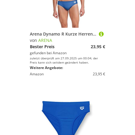
Arena Dynamo R Kurze Herren-Badehose, Herren-Badehose Schnelltrocknend, Chlor- und Salzwasser-Beständiges Maxfit Eco-Gewebe, UPF 50+ UV-Schutz
von
ARENA
Bester Preis
23,95 €
gefunden bei
Amazon
zuletzt überprüft am 27.09.2025 um 00:04; der
Preis kann sich seitdem geändert haben.
Weitere Angebote:
Amazon
23,95 €