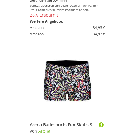
gefunden bei
SwimInn
zuletzt überprüft am 09.08.2026 um 00:10; der
Preis kann sich seitdem geändert haben.
28% Ersparnis
Weitere Angebote:
Amazon
34,93 €
Amazon
34,93 €
Arena Badeshorts Fun Skulls Swim Short gemustert
von
Arena