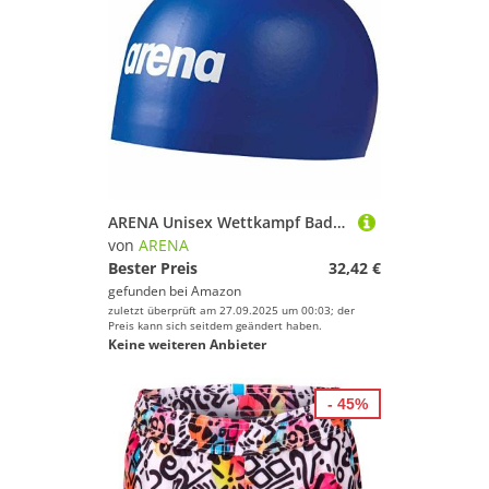
ARENA Unisex Wettkampf Badekappe 3D Soft
von
ARENA
Bester Preis
32,42 €
gefunden bei
Amazon
zuletzt überprüft am 27.09.2025 um 00:03; der
Preis kann sich seitdem geändert haben.
Keine weiteren Anbieter
- 45%