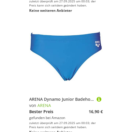
zuletzt überprüft am 27.09.2025 um 00:03; der
Preis kann sich seitdem geändert haben.
Keine weiteren Anbieter
ARENA Dynamo Junior Badehose für Jungen, Strand- und Pool-Badehose, Schnelltrocknendes Maxfit Material, Chlor- und Salzbeständig, UV-Schutz 50+, Vorderseite Teilweise Gefüttert
von
ARENA
Bester Preis
16,90 €
gefunden bei
Amazon
zuletzt überprüft am 27.09.2025 um 00:03; der
Preis kann sich seitdem geändert haben.