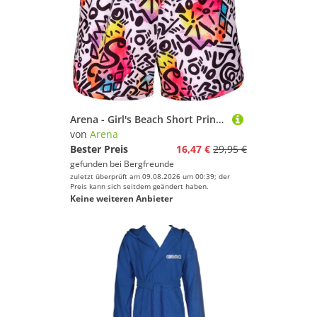
Arena - Girl's Beach Short Printed - Badehose Gr 116 bunt
von
Arena
Bester Preis
16,47 €
29,95 €
gefunden bei
Bergfreunde
zuletzt überprüft am 09.08.2026 um 00:39; der
Preis kann sich seitdem geändert haben.
Keine weiteren Anbieter