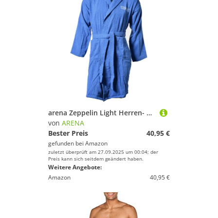
arena Zeppelin Light Herren- und Damen-Bademantel aus Baumwolle, Baumwoll-Bademantel mit Kapuze und Taschen, Unisex-Bademantel aus Frottee, Angenehm und Leicht
von
ARENA
Bester Preis
40,95 €
gefunden bei
Amazon
zuletzt überprüft am 27.09.2025 um 00:04; der
Preis kann sich seitdem geändert haben.
Weitere Angebote:
Amazon
40,95 €