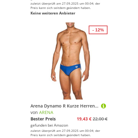
zuletzt überprüft am 27.09.2025 um 00:04; der
Preis kann sich seitdem geändert haben.
Keine weiteren Anbieter
- 12%
Arena Dynamo R Kurze Herren-Badehose, Herrenbadehose Schnelltrocknend, Chlor- und Salzwasser-Beständiges Maxfit Eco-Gewebe, UPF 50+ UV-Schutz
von
ARENA
Bester Preis
19,43 €
22,00 €
gefunden bei
Amazon
zuletzt überprüft am 27.09.2025 um 00:04; der
Preis kann sich seitdem geändert haben.