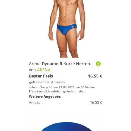
Arena Dynamo R Kurze Herren-Badehose, Herrenbadehose Schnelltrocknend, Chlor- und Salzwasser-Beständiges Maxfit Eco-Gewebe, UPF 50+ UV-Schutz
von
ARENA
Bester Preis
16,55 €
gefunden bei
Amazon
zuletzt überprüft am 27.09.2025 um 00:04; der
Preis kann sich seitdem geändert haben.
Weitere Angebote:
Amazon
16,55 €