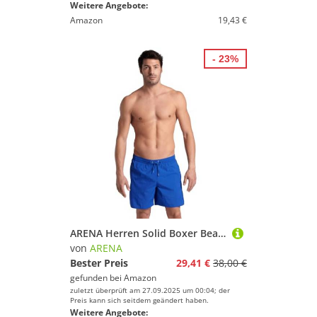
Weitere Angebote:
Amazon
19,43 €
- 23%
ARENA Herren Solid Boxer Beach Shorts
von
ARENA
Bester Preis
29,41 €
38,00 €
gefunden bei
Amazon
zuletzt überprüft am 27.09.2025 um 00:04; der
Preis kann sich seitdem geändert haben.
Weitere Angebote: