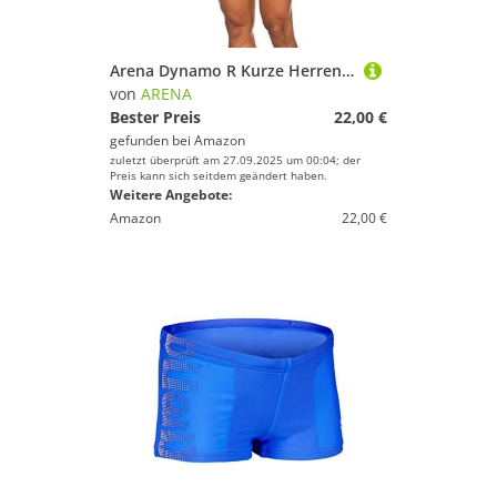
Arena Dynamo R Kurze Herren-Badehose, Herrenbadehose Schnelltrocknend, Chlor- und Salzwasser-Beständiges Maxfit Eco-Gewebe, UPF 50+ UV-Schutz
von
ARENA
Bester Preis
22,00 €
gefunden bei
Amazon
zuletzt überprüft am 27.09.2025 um 00:04; der
Preis kann sich seitdem geändert haben.
Weitere Angebote:
Amazon
22,00 €