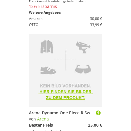
Preis kann sich seitdem geändert haben.
12% Ersparnis
Weitere Angebote:
Amazon
30,00 €
OTTO
33,99 €
Arena Dynamo One Piece R Swimsuit Blau 42 Frau
von
Arena
Bester Preis
25,00 €