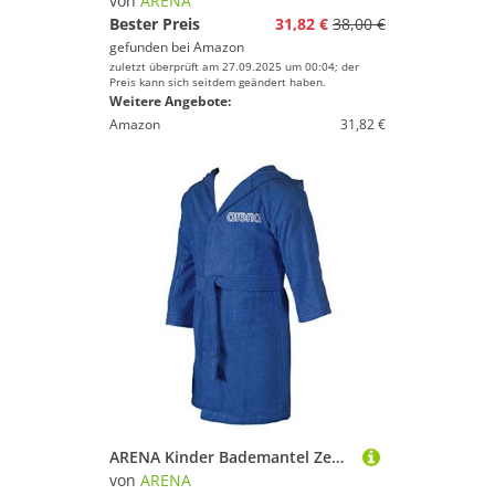
von
ARENA
Bester Preis
31,82 €
38,00 €
gefunden bei
Amazon
zuletzt überprüft am 27.09.2025 um 00:04; der
Preis kann sich seitdem geändert haben.
Weitere Angebote:
Amazon
31,82 €
ARENA Kinder Bademantel Zeppelin Light Kids, Royal, 98, 003223
von
ARENA