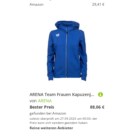
Amazon
29,41 €
ARENA Team Frauen Kapuzenjacke Panel
von
ARENA
Bester Preis
88,06 €
gefunden bei
Amazon
zuletzt überprüft am 27.09.2025 um 00:03; der
Preis kann sich seitdem geändert haben.
Keine weiteren Anbieter