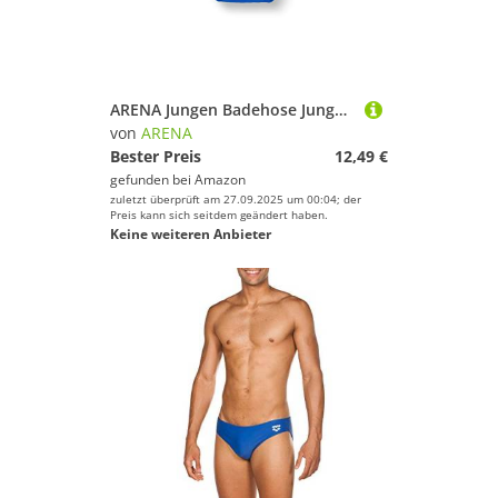
ARENA Jungen Badehose Jungen Slip Badehose Logo, Royal, 92, 003610
von
ARENA
Bester Preis
12,49 €
gefunden bei
Amazon
zuletzt überprüft am 27.09.2025 um 00:04; der
Preis kann sich seitdem geändert haben.
Keine weiteren Anbieter