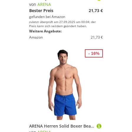
von
ARENA
Bester Preis
21,73 €
gefunden bei
Amazon
zuletzt überprüft am 27.09.2025 um 00:04; der
Preis kann sich seitdem geändert haben.
Weitere Angebote:
Amazon
21,73 €
- 16%
ARENA Herren Solid Boxer Beach Shorts