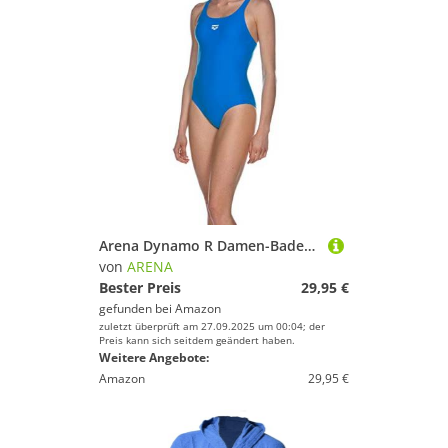
Arena Dynamo R Damen-Badeanzug Einteilig, Damenbadeanzug Schnelltrocknend, Chlor- und Salzwasser-Beständiges Maxfit Eco-Gewebe, UPF 50+ UV-Schutz
von
ARENA
Bester Preis
29,95 €
gefunden bei
Amazon
zuletzt überprüft am 27.09.2025 um 00:04; der
Preis kann sich seitdem geändert haben.
Weitere Angebote:
Amazon
29,95 €