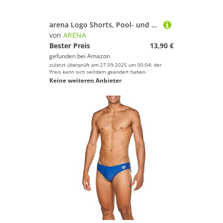
arena Logo Shorts, Pool- und Strand-Badehose für Jungen aus Weichem, Schnelltrocknendem Material, Teilweise Gefüttert auf der Vorderseite
von
ARENA
Bester Preis
13,90 €
gefunden bei
Amazon
zuletzt überprüft am 27.09.2025 um 00:04; der
Preis kann sich seitdem geändert haben.
Keine weiteren Anbieter