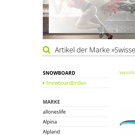
Artikel der Marke
»Swiss
SNOWBOARD
Vorschl
Snowboardbrillen
MARKE
alloneslife
Alpina
Alpland