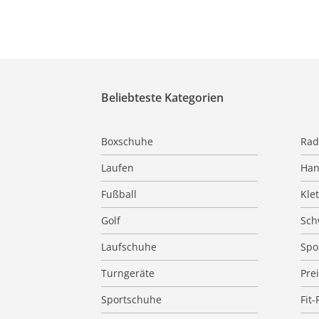
Beliebteste Kategorien
Boxschuhe
Rad
Laufen
Han
Fußball
Kle
Golf
Sc
Laufschuhe
Spo
Turngeräte
Pre
Sportschuhe
Fit-