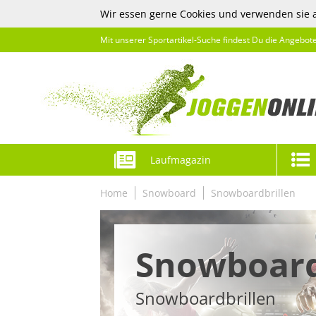
Wir essen gerne Cookies und verwenden sie 
Mit unserer Sportartikel-Suche findest Du die Angebot
Laufmagazin
Home
Snowboard
Snowboardbrillen
Snowboar
Snowboardbrillen