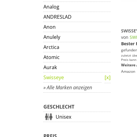
Analog
ANDRESLAD
Anon
Anulely
von
SW
Bester 
Arctica
gefunden
zuletzt üb
Atomic
Preis kann
Weitere 
Aurak
Amazon
Swisseye
» Alle Marken anzeigen
GESCHLECHT
Unisex
PREIS