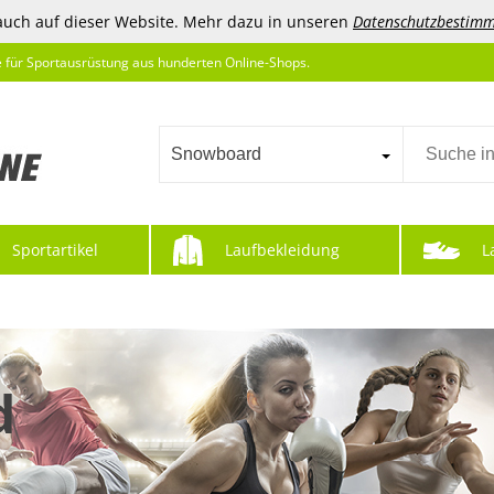
auch auf dieser Website. Mehr dazu in unseren
Datenschutzbestim
e für Sportausrüstung aus hunderten Online-Shops.
Snowboard
Sportartikel
Laufbekleidung
L
d