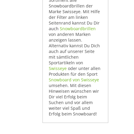
Sortiment alle
Snowboardbrillen der
Marke Swisseye. Mit Hilfe
der Filter am linken
Seitenrand kannst Du Dir
auch
Snowboardbrillen
von anderen Marken
anzeigen lassen.
Alternativ kannst Du Dich
auch auf unserer Seite
mit sämtlichen
Sportartikeln von
Swisseye
oder unter allen
Produkten für den Sport
Snowboard von Swisseye
umsehen. Mit diesen
Hinweisen wünschen wir
Dir viel Erfolg beim
Suchen und vor allem
weiter viel Spaß und
Erfolg beim Snowboard!