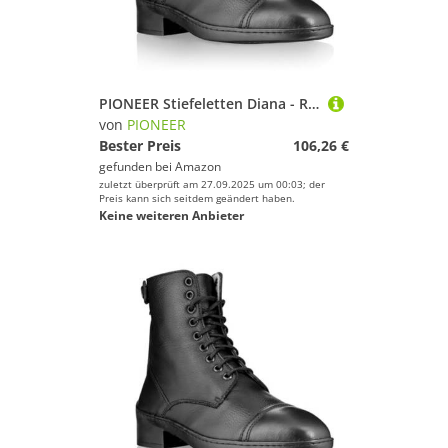
PIONEER Stiefeletten Diana - Reitstiefel für Damen und Herren - Aus Leder, mit Reißverschluss und Schnürung - Braun - Größe 41
von
PIONEER
Bester Preis
106,26 €
gefunden bei
Amazon
zuletzt überprüft am 27.09.2025 um 00:03; der
Preis kann sich seitdem geändert haben.
Keine weiteren Anbieter