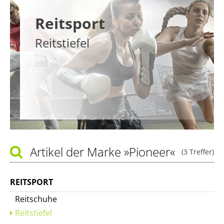
Reitsport
Reitstiefel
Artikel der Marke
»Pioneer«
(3 Treffer)
REITSPORT
Reitschuhe
Reitstiefel