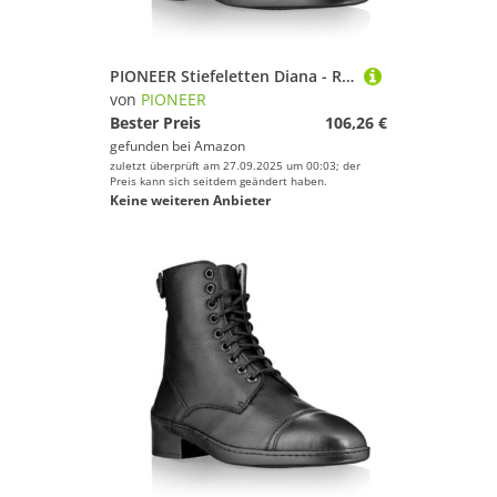
PIONEER Stiefeletten Diana - Reitstiefel für Damen und Herren - Aus Leder, mit Reißverschluss und Schnürung - Schwarz - Größe 38
von
PIONEER
Bester Preis
106,26 €
gefunden bei
Amazon
zuletzt überprüft am 27.09.2025 um 00:03; der
Preis kann sich seitdem geändert haben.
Keine weiteren Anbieter