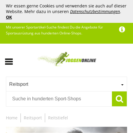
Wir essen gerne Cookies und verwenden sie auch auf dieser
Website. Mehr dazu in unseren
Datenschutzbestimmungen
.
OK
Mit unserer Sportartikel-Suche findest Du die Angebote für
Sportausrüstung aus hunderten Online-Shops.
Reitsport
Home
Reitsport
Reitstiefel