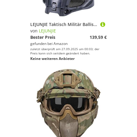
LEJUNJIE Taktisch Militär Ballistischen Helm Seitenschiene NVG Shroud Transfer Base Armee Kampf Airsoft Paintball Volles Gesicht Maske Helm
von
LEJUNJIE
Bester Preis
139,59 €
gefunden bei
Amazon
zuletzt überprüft am 27.09.2025 um 00:03; der
Preis kann sich seitdem geändert haben.
Keine weiteren Anbieter