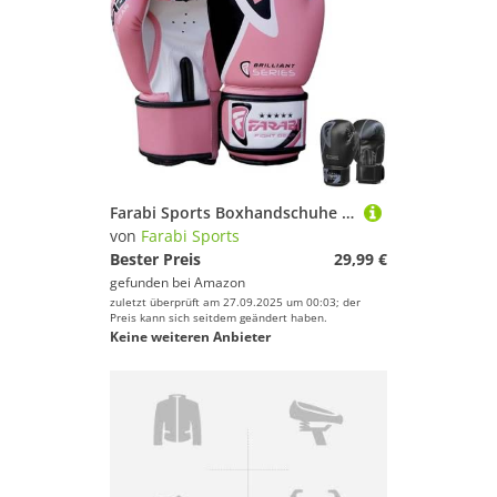
Farabi Sports Boxhandschuhe 10 oz, 12 oz, 14 oz, 16 oz Box Handschuhe für Training, Sparring, Kickboxen, MMA, Muay Thai, Boxhandschuhe männer & Damen Kampf Handschuhe (Pink Brilliant, 16-oz)
von
Farabi Sports
Bester Preis
29,99 €
gefunden bei
Amazon
zuletzt überprüft am 27.09.2025 um 00:03; der
Preis kann sich seitdem geändert haben.
Keine weiteren Anbieter