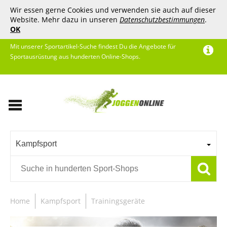
Wir essen gerne Cookies und verwenden sie auch auf dieser
Website. Mehr dazu in unseren
Datenschutzbestimmungen
.
OK
Mit unserer Sportartikel-Suche findest Du die Angebote für
Sportausrüstung aus hunderten Online-Shops.
Kampfsport
Home
Kampfsport
Trainingsgeräte