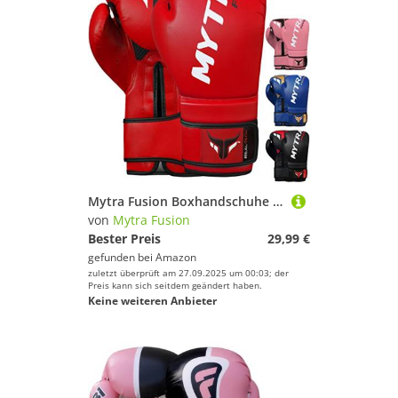
Mytra Fusion Boxhandschuhe 10oz 12oz 14oz 16oz MMA Box Handschuhe für das Training Punching Sparring Muay Thai Boxhandschuhe männer and Damen Kickbox Handschuhe (Red, 12-oz)
von
Mytra Fusion
Bester Preis
29,99 €
gefunden bei
Amazon
zuletzt überprüft am 27.09.2025 um 00:03; der
Preis kann sich seitdem geändert haben.
Keine weiteren Anbieter