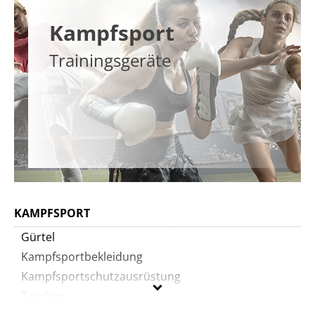
Kampfsport
Trainingsgeräte
KAMPFSPORT
Gürtel
Kampfsportbekleidung
Kampfsportschutzausrüstung
Taschen