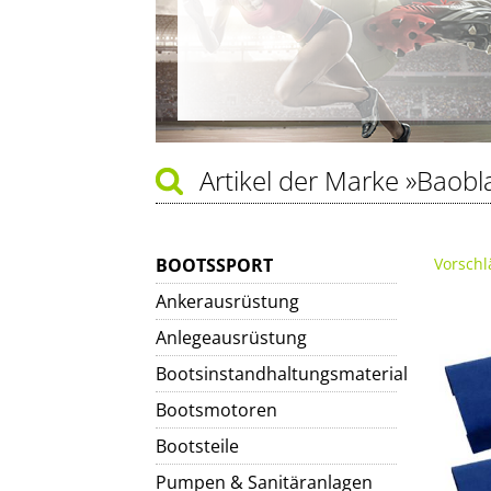
Artikel der Marke
»Baobl
BOOTSSPORT
Vorschl
Ankerausrüstung
Anlegeausrüstung
Bootsinstandhaltungsmaterial
Bootsmotoren
Bootsteile
Pumpen & Sanitäranlagen