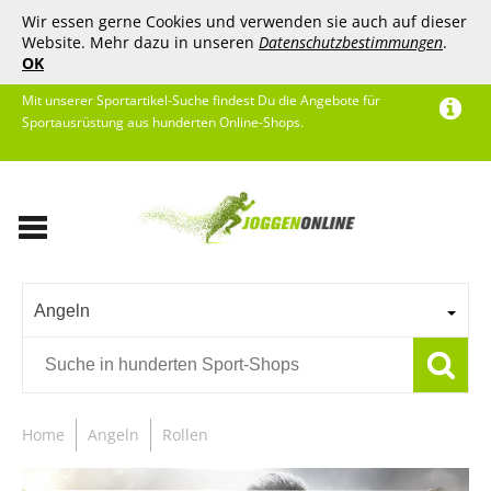
Wir essen gerne Cookies und verwenden sie auch auf dieser
Website. Mehr dazu in unseren
Datenschutzbestimmungen
.
OK
Mit unserer Sportartikel-Suche findest Du die Angebote für
Sportausrüstung aus hunderten Online-Shops.
Angeln
Home
Angeln
Rollen