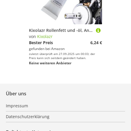
Kixolazr Rollenfett und -öl, Angelrollenschmiermittel,Süß- und Salzwasser-Angelrollen, Angelrollenreiniger, Öler - 20 ml Angelboot-Schmieröl, Rollenbutterfett, Rollenöl und Angler-Pack-Schmiermittel
von
Kixolazr
Bester Preis
6,24 €
gefunden bei
Amazon
zuletzt überprüft am 27.09.2025 um 00:03; der
Preis kann sich seitdem geändert haben.
Keine weiteren Anbieter
Über uns
Impressum
Datenschutzerklärung