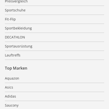
Preisvergleich
Sportschuhe
Fit-Flip
Sportbekleidung
DECATHLON
Sportausrüstung
Lauftreffs
Top Marken
Aquazon
Asics
Adidas
Saucony