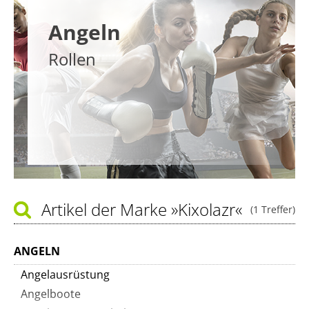
Angeln
Rollen
Artikel der Marke
»Kixolazr«
(1 Treffer)
ANGELN
Angelausrüstung
Angelboote