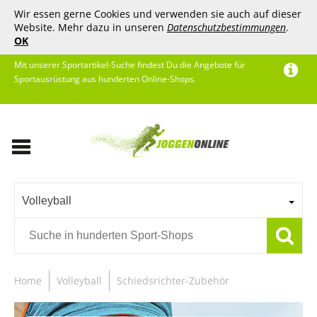
Wir essen gerne Cookies und verwenden sie auch auf dieser
Website. Mehr dazu in unseren
Datenschutzbestimmungen
.
OK
Mit unserer Sportartikel-Suche findest Du die Angebote für
Sportausrüstung aus hunderten Online-Shops.
Volleyball
Home
Volleyball
Schiedsrichter-Zubehör