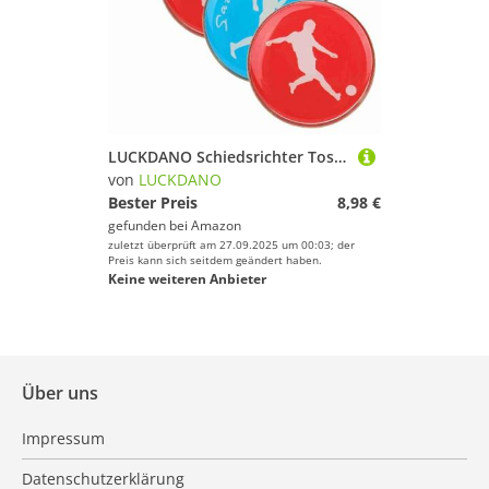
LUCKDANO Schiedsrichter Toss Münze, Fußballwurf, für Fußball, Fußball, Volleyball -Tischtennis 4pcs Doppelseitige Fußballmünzen Umfasst Blaue und Rote Dekorative Münze
von
LUCKDANO
Bester Preis
8,98 €
gefunden bei
Amazon
zuletzt überprüft am 27.09.2025 um 00:03; der
Preis kann sich seitdem geändert haben.
Keine weiteren Anbieter
Über uns
Impressum
Datenschutzerklärung