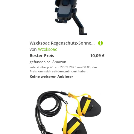
Wzxksoac Regenschutz-Sonnenschutz für Smartphone-Halter 360° Drehung Fahrrad Motorrad Telefon Outdoor Radfahren Navigation Ständer
von
Wzxksoac
Bester Preis
10,09 €
gefunden bei
Amazon
zuletzt überprüft am 27.09.2025 um 00:03; der
Preis kann sich seitdem geändert haben.
Keine weiteren Anbieter