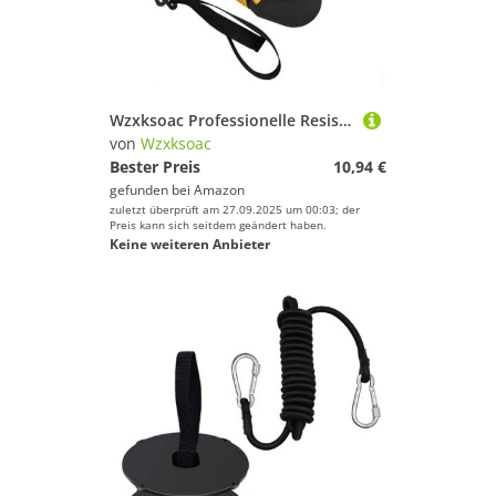
Wzxksoac Professionelle Resistenz Seilpaddel Von Erwachsenen Kindern. Simulationstraining Gelb 20 Pfund
von
Wzxksoac
Bester Preis
10,94 €
gefunden bei
Amazon
zuletzt überprüft am 27.09.2025 um 00:03; der
Preis kann sich seitdem geändert haben.
Keine weiteren Anbieter