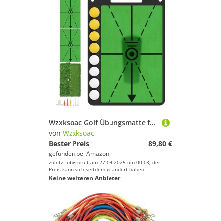
Wzxksoac Golf Übungsmatte für Schwungerkennung und Pfad Feedback, Aufprallmatte für Den Einsatz im Innenbereich im Freien Geeignet
von
Wzxksoac
Bester Preis
89,80 €
gefunden bei
Amazon
zuletzt überprüft am 27.09.2025 um 00:03; der
Preis kann sich seitdem geändert haben.
Keine weiteren Anbieter