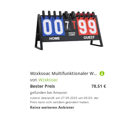
Wzxksoac Multifunktionaler Wettbewerbsablagerung Rot- und Blau -Basketball -Tisch Tennis Badminton Home und
von
Wzxksoac
Bester Preis
78,51 €
gefunden bei
Amazon
zuletzt überprüft am 27.09.2025 um 00:03; der
Preis kann sich seitdem geändert haben.
Keine weiteren Anbieter