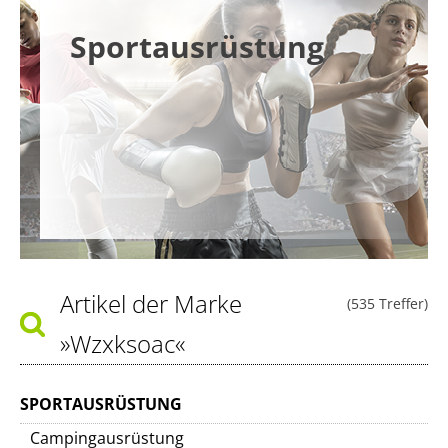
Sportausrüstung
Artikel der Marke
(535 Treffer)
»Wzxksoac«
SPORTAUSRÜSTUNG
Campingausrüstung