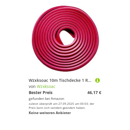
Wzxksoac 10m Tischdecke 1 Roll für Billardtisch -Stoßstangen Dekoration DIY Protektor für Billard Snooker Rail 14x 18 mm
von
Wzxksoac
Bester Preis
46,17 €
gefunden bei
Amazon
zuletzt überprüft am 27.09.2025 um 00:03; der
Preis kann sich seitdem geändert haben.
Keine weiteren Anbieter