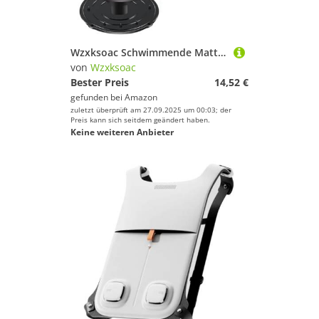
Wzxksoac Schwimmende Matte Tether Floating Water Matte Tether Kits für Alle Schaumstoffwasserpolster Tragbare Schwimmende Matte Grommet Kit, Schwimmende Matten
von
Wzxksoac
Bester Preis
14,52 €
gefunden bei
Amazon
zuletzt überprüft am 27.09.2025 um 00:03; der
Preis kann sich seitdem geändert haben.
Keine weiteren Anbieter