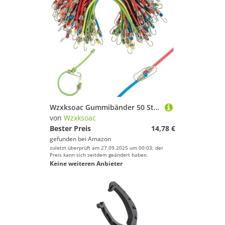
Wzxksoac Gummibänder 50 Stück Mini Bungee-Cords Mehrfarbige Kurze Bungee-Cords mit Haken für Gepäckdachträger
von
Wzxksoac
Bester Preis
14,78 €
gefunden bei
Amazon
zuletzt überprüft am 27.09.2025 um 00:03; der
Preis kann sich seitdem geändert haben.
Keine weiteren Anbieter