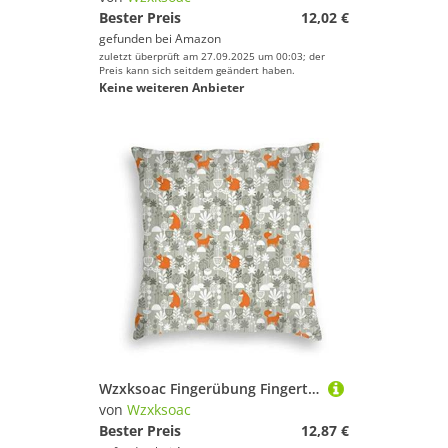
Bester Preis
12,02 €
gefunden bei
Amazon
zuletzt überprüft am 27.09.2025 um 00:03; der
Preis kann sich seitdem geändert haben.
Keine weiteren Anbieter
Wzxksoac Fingerübung Fingertrainer Tragbarer Fingerstärker Multifunktionaler Handgelenkstärker Greifer
von
Wzxksoac
Bester Preis
12,87 €