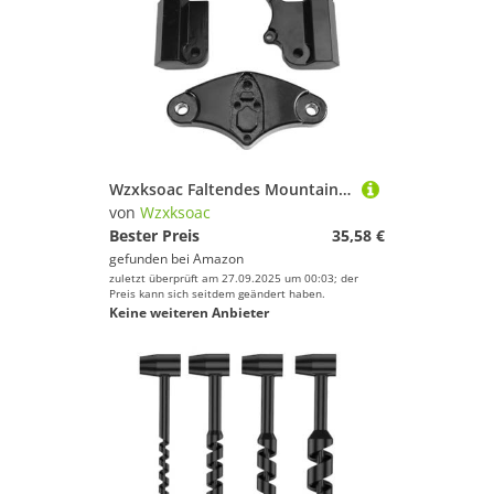
Wzxksoac Faltendes Mountainbike 10 Elektroroller Hydraulische Vorderstoßdämpfung
von
Wzxksoac
Bester Preis
35,58 €
gefunden bei
Amazon
zuletzt überprüft am 27.09.2025 um 00:03; der
Preis kann sich seitdem geändert haben.
Keine weiteren Anbieter