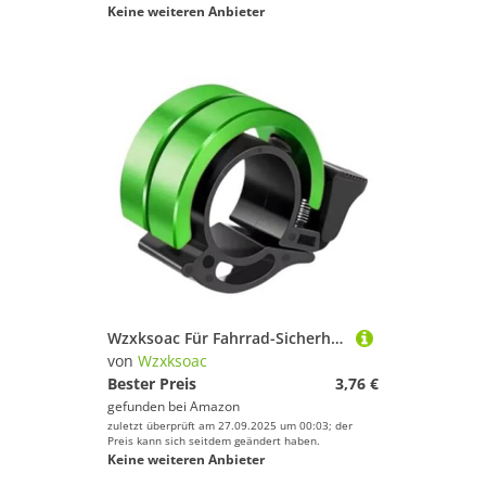
Keine weiteren Anbieter
Wzxksoac Für Fahrrad-Sicherheitszubehör für 22mm Lenker Kompatibel - Aluminium Doppel-Fahrradglocke - Lauter Klarer Klang Grün
von
Wzxksoac
Bester Preis
3,76 €
gefunden bei
Amazon
zuletzt überprüft am 27.09.2025 um 00:03; der
Preis kann sich seitdem geändert haben.
Keine weiteren Anbieter