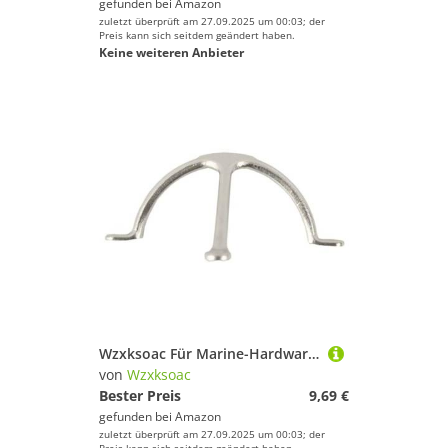
gefunden bei
Amazon
zuletzt überprüft am 27.09.2025 um 00:03; der
Preis kann sich seitdem geändert haben.
Keine weiteren Anbieter
Wzxksoac Für Marine-Hardware-Zubehör 316 Edelstahl Boot 3-Zinken Halter Drahthalter Maststufe
von
Wzxksoac
Bester Preis
9,69 €
gefunden bei
Amazon
zuletzt überprüft am 27.09.2025 um 00:03; der