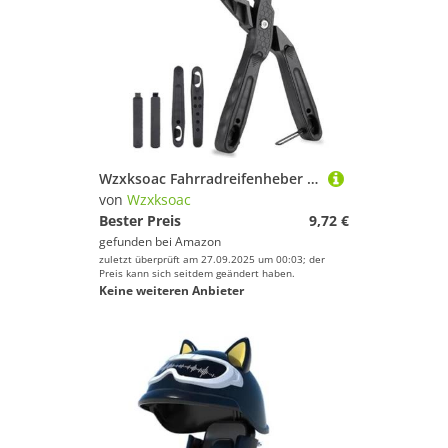
Wzxksoac Fahrradreifenheber Multifunktionale Reifenzange Fahrradreparaturset Mountainbike-Rad Straßenrad-Zubehör
von
Wzxksoac
Bester Preis
9,72 €
gefunden bei
Amazon
zuletzt überprüft am 27.09.2025 um 00:03; der
Preis kann sich seitdem geändert haben.
Keine weiteren Anbieter