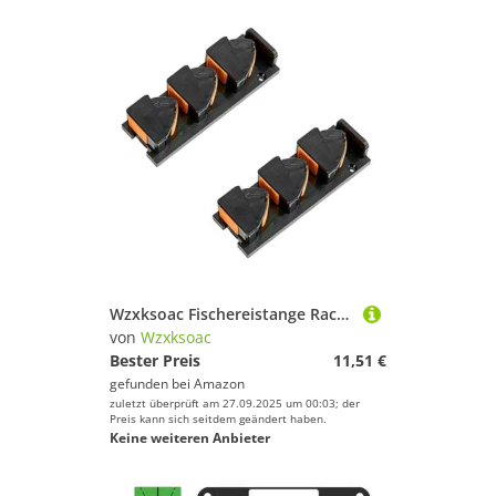
Wzxksoac Fischereistange Rack Vertikaler Wand für Garage Fishing Rod Halter Aufbewahrungsorganisator Orange
von
Wzxksoac
Bester Preis
11,51 €
gefunden bei
Amazon
zuletzt überprüft am 27.09.2025 um 00:03; der
Preis kann sich seitdem geändert haben.
Keine weiteren Anbieter