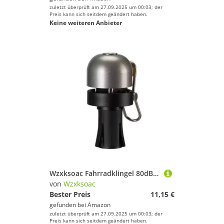
zuletzt überprüft am 27.09.2025 um 00:03; der
Preis kann sich seitdem geändert haben.
Keine weiteren Anbieter
Wzxksoac Fahrradklingel 80dB Lauter Klang Klarer Straßenradlenker Steckerhorn für 22,2 mm Lenkerstecker
von
Wzxksoac
Bester Preis
11,15 €
gefunden bei
Amazon
zuletzt überprüft am 27.09.2025 um 00:03; der
Preis kann sich seitdem geändert haben.