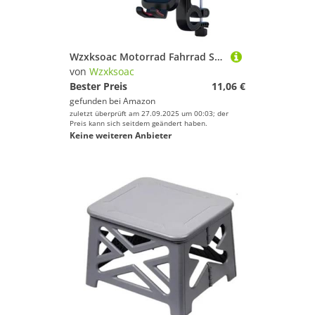
Wzxksoac Motorrad Fahrrad Smartphone Halter 360° Drehung Sonnenschutz Regenfest Outdoor Radfahren Navigation Ständer Handy Halterung Lenker
von
Wzxksoac
Bester Preis
11,06 €
gefunden bei
Amazon
zuletzt überprüft am 27.09.2025 um 00:03; der
Preis kann sich seitdem geändert haben.
Keine weiteren Anbieter