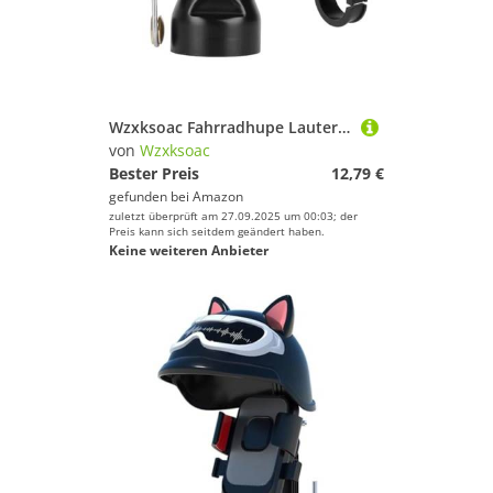
Wzxksoac Fahrradhupe Lauter Klang Straßenfahrrad Warnklingel Ultraleichte Kupferlegierung Hupe Fahrrad Zubehör Schwarz
von
Wzxksoac
Bester Preis
12,79 €
gefunden bei
Amazon
zuletzt überprüft am 27.09.2025 um 00:03; der
Preis kann sich seitdem geändert haben.
Keine weiteren Anbieter