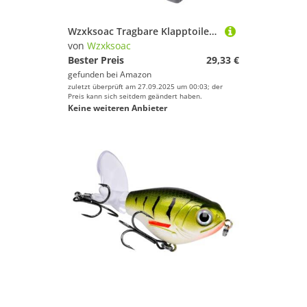
Wzxksoac Tragbare Klapptoilette mit Deckel Multifunktionale -Toilette für Camping Reisen B
von
Wzxksoac
Bester Preis
29,33 €
gefunden bei
Amazon
zuletzt überprüft am 27.09.2025 um 00:03; der
Preis kann sich seitdem geändert haben.
Keine weiteren Anbieter