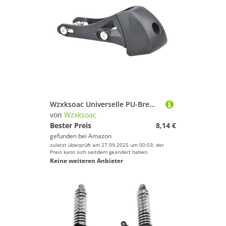
Wzxksoac Universelle PU-Bremshalterblock für Inline-Skateschuhe - Passend für 243mm, 231mm, 219mm Rockierte Rahmen
von
Wzxksoac
Bester Preis
8,14 €
gefunden bei
Amazon
zuletzt überprüft am 27.09.2025 um 00:03; der
Preis kann sich seitdem geändert haben.
Keine weiteren Anbieter