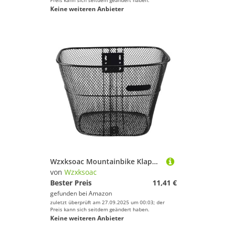
Preis kann sich seitdem geändert haben.
Keine weiteren Anbieter
Wzxksoac Mountainbike Klapper Borb Metall Aufbewahrungskorb für Fahrräder für das Wandern Von Einkaufen Camping im Freien S
von
Wzxksoac
Bester Preis
11,41 €
gefunden bei
Amazon
zuletzt überprüft am 27.09.2025 um 00:03; der
Preis kann sich seitdem geändert haben.
Keine weiteren Anbieter