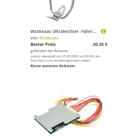
Wzxksoac Ultraleichter -Fahrrad-Flaschenhalter, Flaschenhalter, Mountainbike-Flaschenhalterung, Flaschenhalter
von
Wzxksoac
Bester Preis
20,35 €
gefunden bei
Amazon
zuletzt überprüft am 27.09.2025 um 00:03; der
Preis kann sich seitdem geändert haben.
Keine weiteren Anbieter