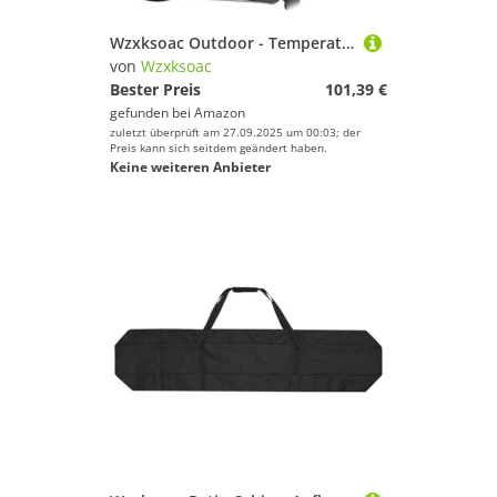
Wzxksoac Outdoor - Temperaturreduktion Klimaanzug Anzug Rückenblock Halbleiterkühlung Neues 2025 Modell
von
Wzxksoac
Bester Preis
101,39 €
gefunden bei
Amazon
zuletzt überprüft am 27.09.2025 um 00:03; der
Preis kann sich seitdem geändert haben.
Keine weiteren Anbieter