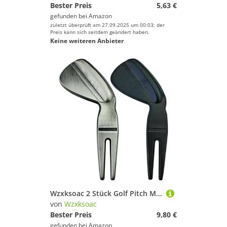
Bester Preis
5,63 €
gefunden bei
Amazon
zuletzt überprüft am 27.09.2025 um 00:03; der
Preis kann sich seitdem geändert haben.
Keine weiteren Anbieter
Wzxksoac 2 Stück Golf Pitch Mark Werkzeug, Golf Divot Reparatur Werkzeug, Tragbare Mini Golf Pitch Mark Reparatur Werkzeuge
von
Wzxksoac
Bester Preis
9,80 €
gefunden bei
Amazon