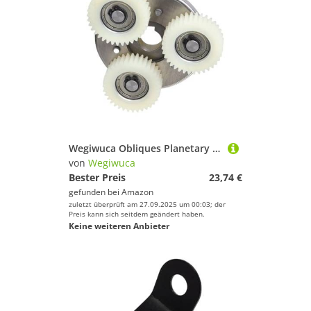
Wegiwuca Obliques Planetary Zahnrad Mit Elektrofahrrad Nylons Zahnrad Zahnräder Für Motorradteil
von
Wegiwuca
Bester Preis
23,74 €
gefunden bei
Amazon
zuletzt überprüft am 27.09.2025 um 00:03; der
Preis kann sich seitdem geändert haben.
Keine weiteren Anbieter