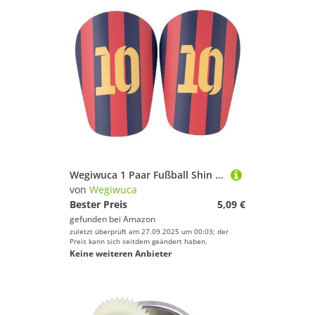
Wegiwuca 1 Paar Fußball Shin Guard Erwachsene Atmungsaktiven Schocksicheren Fußball Sport Shin Pad Verstellbare Fußball Beinschutzwächter
von
Wegiwuca
Bester Preis
5,09 €
gefunden bei
Amazon
zuletzt überprüft am 27.09.2025 um 00:03; der
Preis kann sich seitdem geändert haben.
Keine weiteren Anbieter