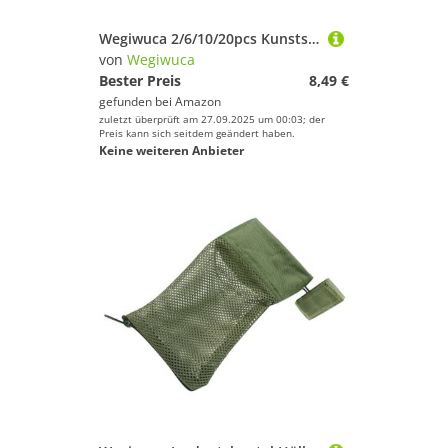
Wegiwuca 2/6/10/20pcs Kunststoff Billard Nettobadetisch Tasche Billard Korb Droptaschen Billard Speicherkorb Einfach Zu Bedienen
von
Wegiwuca
Bester Preis
8,49 €
gefunden bei
Amazon
zuletzt überprüft am 27.09.2025 um 00:03; der
Preis kann sich seitdem geändert haben.
Keine weiteren Anbieter