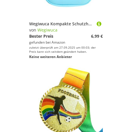
Wegiwuca Kompakte Schutzhülle Für Aktion 5PRO/4/3 Kameraszubehör Deckel Leichter Speicherbeutel Mit Multicolor Option Leichtes Action Kamera Beutel
von
Wegiwuca
Bester Preis
6,99 €
gefunden bei
Amazon
zuletzt überprüft am 27.09.2025 um 00:03; der
Preis kann sich seitdem geändert haben.
Keine weiteren Anbieter