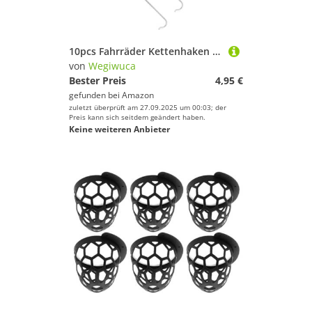
10pcs Fahrräder Kettenhaken Edelstahl Fahrrad Reparaturwerkzeuggelenk Haken Kettenreparaturwerkzeug Fahrradkettenentfernung Werkzeug
von
Wegiwuca
Bester Preis
4,95 €
gefunden bei
Amazon
zuletzt überprüft am 27.09.2025 um 00:03; der
Preis kann sich seitdem geändert haben.
Keine weiteren Anbieter