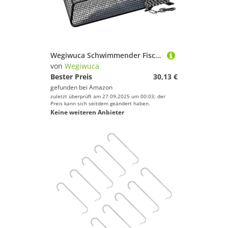
Wegiwuca Schwimmender Fischerkorbfalb Fischkorb Schnelle Trocknung Fischerei Köder Aufbewahrungskäfig Tragbares Fischereinetz Einfach Zu Bedienen
von
Wegiwuca
Bester Preis
30,13 €
gefunden bei
Amazon
zuletzt überprüft am 27.09.2025 um 00:03; der
Preis kann sich seitdem geändert haben.
Keine weiteren Anbieter