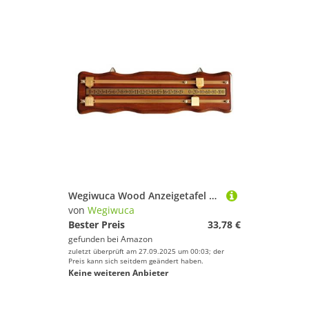
Wegiwuca Wood Anzeigetafel Billard Billard Score Boards Torschütze Holz Anzeigetafel Billard Anzeigetafel
von
Wegiwuca
Bester Preis
33,78 €
gefunden bei
Amazon
zuletzt überprüft am 27.09.2025 um 00:03; der
Preis kann sich seitdem geändert haben.
Keine weiteren Anbieter