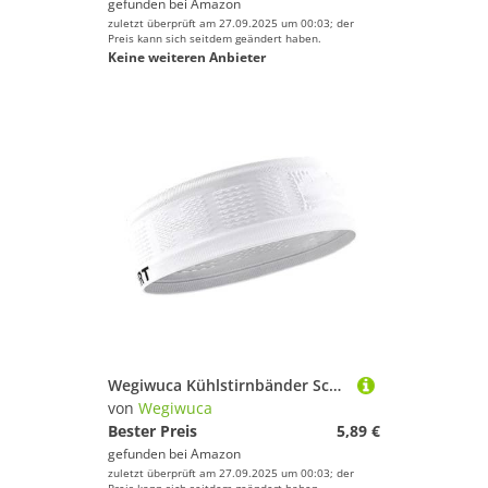
gefunden bei
Amazon
zuletzt überprüft am 27.09.2025 um 00:03; der
Preis kann sich seitdem geändert haben.
Keine weiteren Anbieter
Wegiwuca Kühlstirnbänder Schweißbänder Für Frauen Männer Rennen Radsport Tennis Schweiß Stirnbänder Elastisches Stirnbänder Breites Haarband
von
Wegiwuca
Bester Preis
5,89 €
gefunden bei
Amazon
zuletzt überprüft am 27.09.2025 um 00:03; der