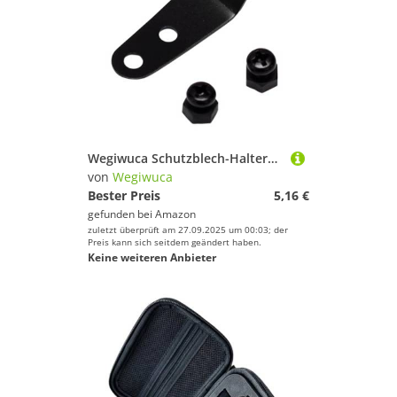
Wegiwuca Schutzblech-Halterung aus Aluminiumlegierung, zusammenklappbar, für Fahrräder, Zubehör für Elektrofahrräder
von
Wegiwuca
Bester Preis
5,16 €
gefunden bei
Amazon
zuletzt überprüft am 27.09.2025 um 00:03; der
Preis kann sich seitdem geändert haben.
Keine weiteren Anbieter