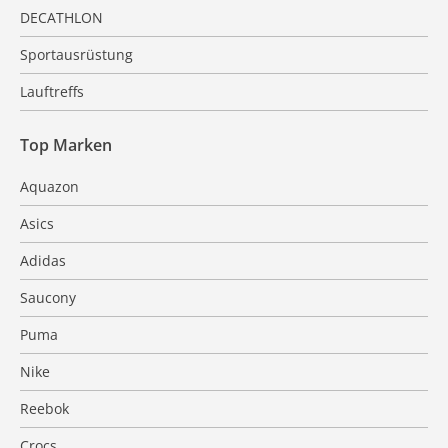
DECATHLON
Sportausrüstung
Lauftreffs
Top Marken
Aquazon
Asics
Adidas
Saucony
Puma
Nike
Reebok
Crocs