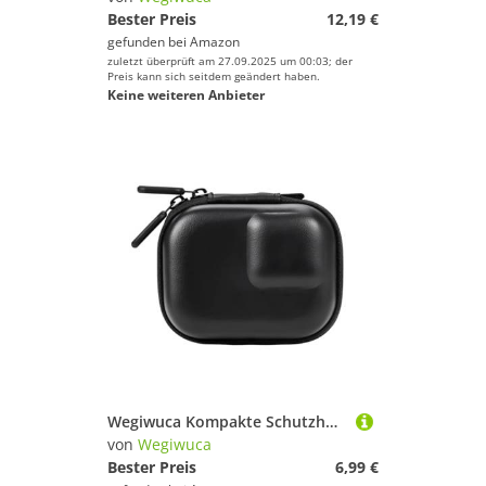
Bester Preis
12,19 €
gefunden bei
Amazon
zuletzt überprüft am 27.09.2025 um 00:03; der
Preis kann sich seitdem geändert haben.
Keine weiteren Anbieter
Wegiwuca Kompakte Schutzhülle Für Aktion 5PRO/4/3 Kameraszubehör Deckel Leichter Speicherbeutel Mit Multicolor Option Leichtes Action Kamera Beutel
von
Wegiwuca
Bester Preis
6,99 €