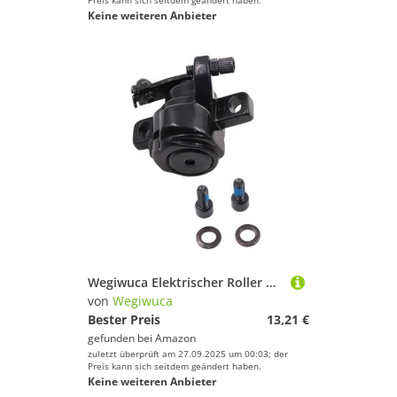
Preis kann sich seitdem geändert haben.
Keine weiteren Anbieter
Wegiwuca Elektrischer Roller Heckbremsbremssattel Ersatz Hinterradscheibenbremse Linke Aluminiumlegiers Scheibenbremssättel
von
Wegiwuca
Bester Preis
13,21 €
gefunden bei
Amazon
zuletzt überprüft am 27.09.2025 um 00:03; der
Preis kann sich seitdem geändert haben.
Keine weiteren Anbieter