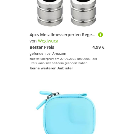
4pcs Metallmesserperlen Regenschirm Seil Kabel Outdoor Messer Anhänger Lanyard Perlen Paracord Anhänger Werkzeuge Outdoor Lanyard
von
Wegiwuca
Bester Preis
4,99 €
gefunden bei
Amazon
zuletzt überprüft am 27.09.2025 um 00:03; der
Preis kann sich seitdem geändert haben.
Keine weiteren Anbieter