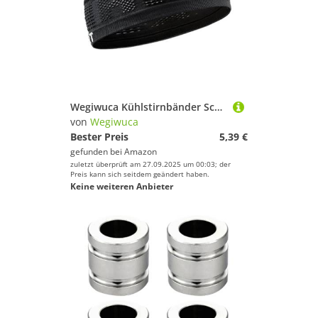
Wegiwuca Kühlstirnbänder Schweißbänder Für Frauen Männer Rennen Radsport Tennis Schweiß Stirnbänder Elastisches Stirnbänder Breites Haarband
von
Wegiwuca
Bester Preis
5,39 €
gefunden bei
Amazon
zuletzt überprüft am 27.09.2025 um 00:03; der
Preis kann sich seitdem geändert haben.
Keine weiteren Anbieter