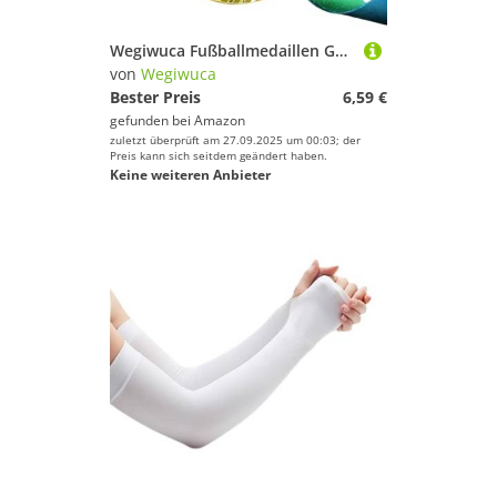
Wegiwuca Fußballmedaillen Gold/Silber/Bronze Award Medaillen Metal Prizes Awards Für Sportwettbewerbe Fußballspiel Party Supply
von
Wegiwuca
Bester Preis
6,59 €
gefunden bei
Amazon
zuletzt überprüft am 27.09.2025 um 00:03; der
Preis kann sich seitdem geändert haben.
Keine weiteren Anbieter