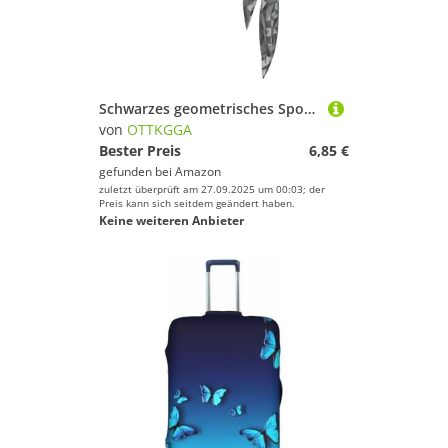
Schwarzes geometrisches Sport-Stirnband, doppelseitig, atmungsaktiv, schweißableitend, für Laufen, Tennis, Radfahren
von
OTTKGGA
Bester Preis
6,85 €
gefunden bei
Amazon
zuletzt überprüft am 27.09.2025 um 00:03; der
Preis kann sich seitdem geändert haben.
Keine weiteren Anbieter