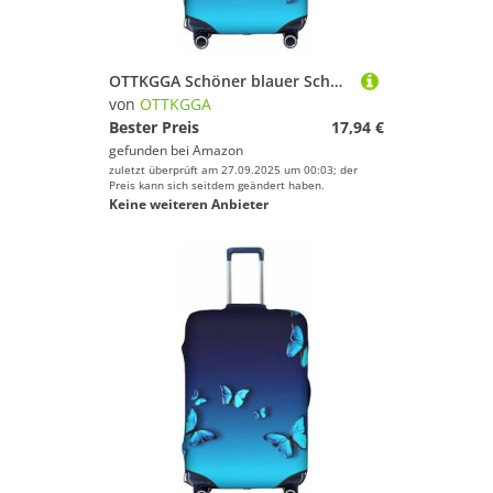
OTTKGGA Schöner blauer Schmetterlings-Kofferbezug, Gepäckschutz, elastisch, kratzfest, Reiseutensilien, passend für 45,7 - 81,3 cm Gepäck, weiß, XL
von
OTTKGGA
Bester Preis
17,94 €
gefunden bei
Amazon
zuletzt überprüft am 27.09.2025 um 00:03; der
Preis kann sich seitdem geändert haben.
Keine weiteren Anbieter