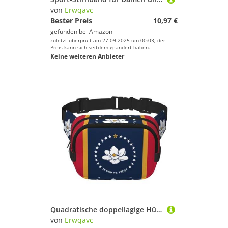
von
Erwqavc
Bester Preis
10,97 €
gefunden bei
Amazon
zuletzt überprüft am 27.09.2025 um 00:03; der
Preis kann sich seitdem geändert haben.
Keine weiteren Anbieter
Quadratische doppellagige Hüfttasche für Damen und Herren, Mississippi Staatsflagge, leichte Umhängetasche, zum Laufen, Wandern
von
Erwqavc