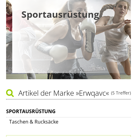
Sportausrüstung
Artikel der Marke
»Erwqavc«
(5 Treffer)
SPORTAUSRÜSTUNG
Taschen & Rucksäcke