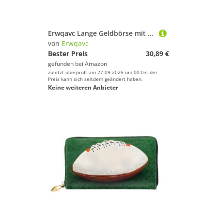
Erwqavc Lange Geldbörse mit buntem Kugelaufdruck, für Damen und Herren, Leder, doppelte Geldbörse, Clutch, Reise-Münzfach
von
Erwqavc
Bester Preis
30,89 €
gefunden bei
Amazon
zuletzt überprüft am 27.09.2025 um 00:03; der
Preis kann sich seitdem geändert haben.
Keine weiteren Anbieter