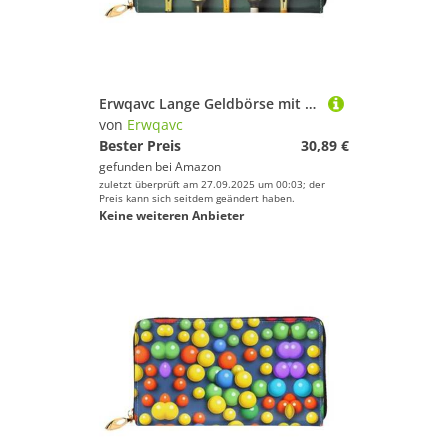
Erwqavc Lange Geldbörse mit Tennisbällen und Schlägern, für Damen und Herren, Leder, Bifold Wallets, Clutch, Reise-Münzfach
von
Erwqavc
Bester Preis
30,89 €
gefunden bei
Amazon
zuletzt überprüft am 27.09.2025 um 00:03; der
Preis kann sich seitdem geändert haben.
Keine weiteren Anbieter