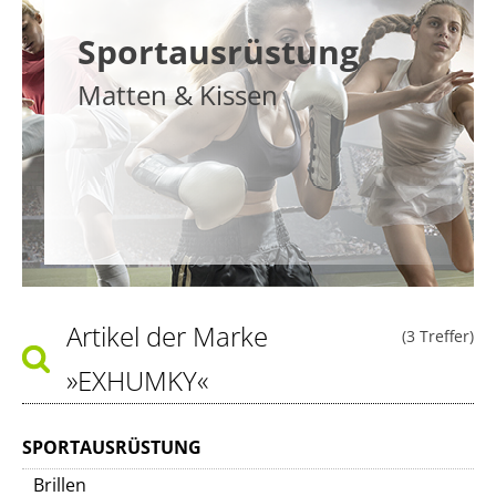
Sportausrüstung
Matten & Kissen
Artikel der Marke
(3 Treffer)
»EXHUMKY«
SPORTAUSRÜSTUNG
Brillen