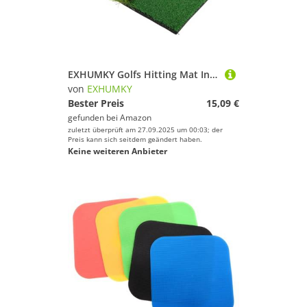
EXHUMKY Golfs Hitting Mat Indoor Golf Trainingsmatte aus Langlebigem Material Doppelseitiger Kunstrasen Kompakt und Tragbar für Präzises Kurzspiel Geeignet für Zuhause Büro und Garten
von
EXHUMKY
Bester Preis
15,09 €
gefunden bei
Amazon
zuletzt überprüft am 27.09.2025 um 00:03; der
Preis kann sich seitdem geändert haben.
Keine weiteren Anbieter