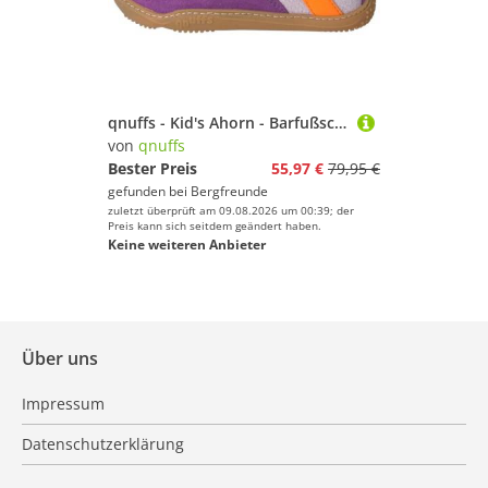
qnuffs - Kid's Ahorn - Barfußschuhe Gr 32 lila
von
qnuffs
Bester Preis
55,97 €
79,95 €
gefunden bei
Bergfreunde
zuletzt überprüft am 09.08.2026 um 00:39; der
Preis kann sich seitdem geändert haben.
Keine weiteren Anbieter
Über uns
Impressum
Datenschutzerklärung