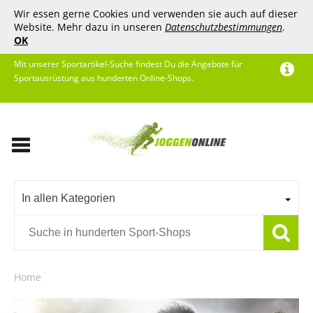
Wir essen gerne Cookies und verwenden sie auch auf dieser
Website. Mehr dazu in unseren
Datenschutzbestimmungen
.
OK
Mit unserer Sportartikel-Suche findest Du die Angebote für
Sportausrüstung aus hunderten Online-Shops.
In allen Kategorien
Home