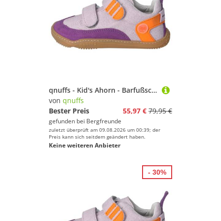
qnuffs - Kid's Ahorn - Barfußschuhe Gr 26 lila
von
qnuffs
Bester Preis
55,97 €
79,95 €
gefunden bei
Bergfreunde
zuletzt überprüft am 09.08.2026 um 00:39; der
Preis kann sich seitdem geändert haben.
Keine weiteren Anbieter
- 30%