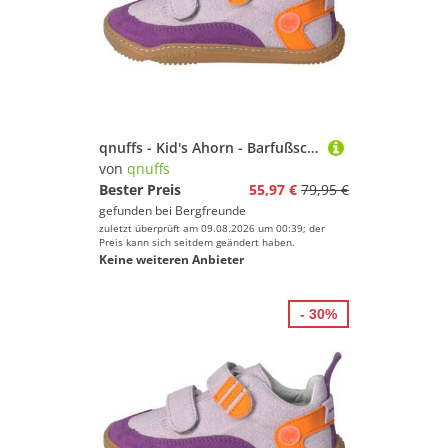
qnuffs - Kid's Ahorn - Barfußschuhe Gr 23 lila
von
qnuffs
Bester Preis
55,97 €
79,95 €
gefunden bei
Bergfreunde
zuletzt überprüft am 09.08.2026 um 00:39; der
Preis kann sich seitdem geändert haben.
Keine weiteren Anbieter
- 30%