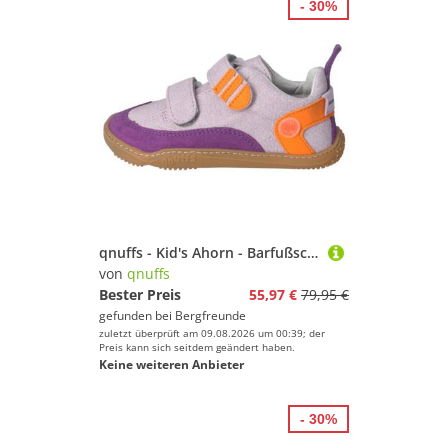
- 30%
qnuffs - Kid's Ahorn - Barfußschuhe Gr 31 lila
von
qnuffs
Bester Preis
55,97 €
79,95 €
gefunden bei
Bergfreunde
zuletzt überprüft am 09.08.2026 um 00:39; der
Preis kann sich seitdem geändert haben.
Keine weiteren Anbieter
- 30%