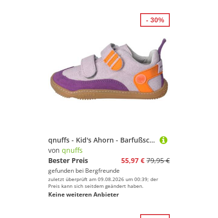
- 30%
qnuffs - Kid's Ahorn - Barfußschuhe Gr 29 lila
von
qnuffs
Bester Preis
55,97 €
79,95 €
gefunden bei
Bergfreunde
zuletzt überprüft am 09.08.2026 um 00:39; der
Preis kann sich seitdem geändert haben.
Keine weiteren Anbieter