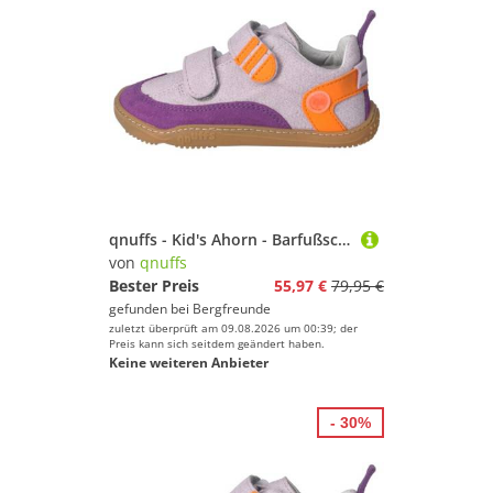
qnuffs - Kid's Ahorn - Barfußschuhe Gr 30 lila
von
qnuffs
Bester Preis
55,97 €
79,95 €
gefunden bei
Bergfreunde
zuletzt überprüft am 09.08.2026 um 00:39; der
Preis kann sich seitdem geändert haben.
Keine weiteren Anbieter
- 30%