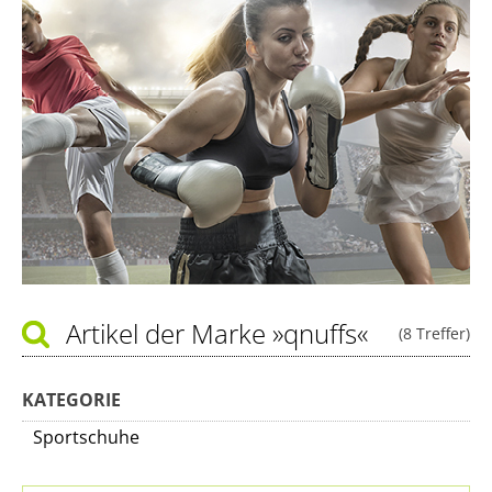
Artikel der Marke
»qnuffs«
(8 Treffer)
KATEGORIE
Sportschuhe