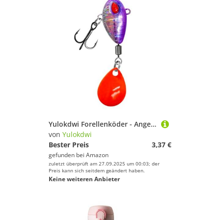
Yulokdwi Forellenköder - Angelköder Mit Haken | Fischzubehör Für Fluss Meer Süßwasser See Boot Kajak Camping Outdoor Angeln Fischen
von
Yulokdwi
Bester Preis
3,37 €
gefunden bei
Amazon
zuletzt überprüft am 27.09.2025 um 00:03; der
Preis kann sich seitdem geändert haben.
Keine weiteren Anbieter