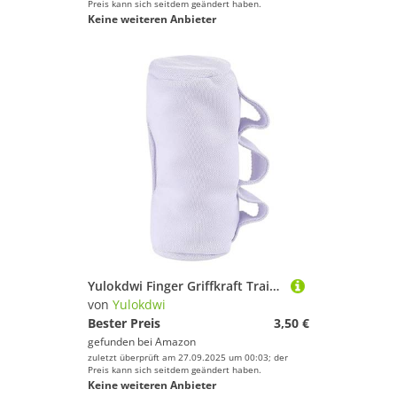
Preis kann sich seitdem geändert haben.
Keine weiteren Anbieter
Yulokdwi Finger Griffkraft Trainer - Angenehmes Handtrainingsgerät - Trainingsgerät Für Kletterer Sportler Musikinstrumentenspieler Und Senioren
von
Yulokdwi
Bester Preis
3,50 €
gefunden bei
Amazon
zuletzt überprüft am 27.09.2025 um 00:03; der
Preis kann sich seitdem geändert haben.
Keine weiteren Anbieter