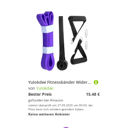
Yulokdwi Fitnessbänder Widerstandsset | Latex Unterstützungsbänder Für Klimmzüge - Elastisches Krafttraining Für Muskelaufbau Zu Hause Fitness Und Körperdehnung Für Männer Frauen Jugendliche Und
von
Yulokdwi
Bester Preis
15,48 €
gefunden bei
Amazon
zuletzt überprüft am 27.09.2025 um 00:03; der
Preis kann sich seitdem geändert haben.
Keine weiteren Anbieter