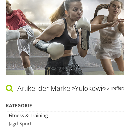
Artikel der Marke
»Yulokdwi«
(6 Treffer)
KATEGORIE
Fitness & Training
Jagd-Sport