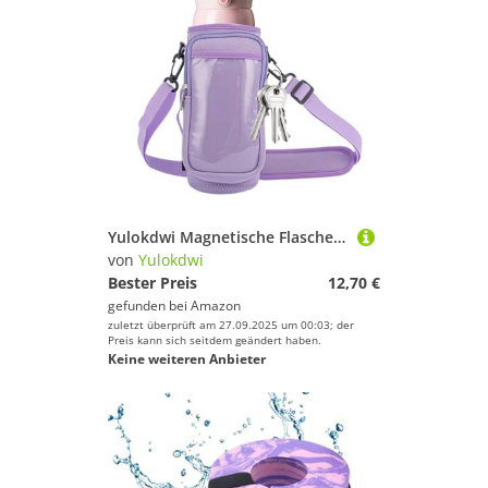
Yulokdwi Magnetische Flaschentasche - Flaschenhalter,Sportzubehör Organizer Tragetasche Mit Schultergurt Für Reisen Training Sport
von
Yulokdwi
Bester Preis
12,70 €
gefunden bei
Amazon
zuletzt überprüft am 27.09.2025 um 00:03; der
Preis kann sich seitdem geändert haben.
Keine weiteren Anbieter