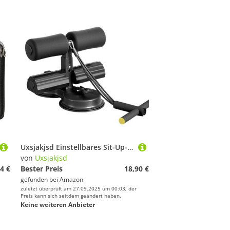
Uxsjakjsd Einstellbares Sit-Up-Trainingsgerät mit Doppelten Saugnäpfen, Geeignet für Zuhause A
von
Uxsjakjsd
4 €
Bester Preis
18,90 €
gefunden bei
Amazon
zuletzt überprüft am 27.09.2025 um 00:03; der
Preis kann sich seitdem geändert haben.
Keine weiteren Anbieter