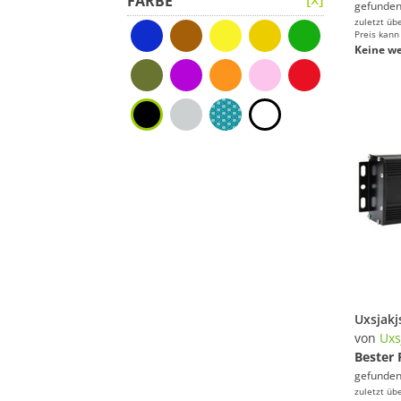
FARBE
gefunden
zuletzt üb
Preis kann
Keine we
von
Uxs
Bester 
gefunden
zuletzt üb