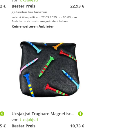
2 €
Bester Preis
22,93 €
gefunden bei
Amazon
zuletzt überprüft am 27.09.2025 um 00:03; der
Preis kann sich seitdem geändert haben.
Keine weiteren Anbieter
Uxsjakjsd Tragbare Magnetische Schwarze PU-Golf-Mallet-Putter-Abdeckung für Sicheren Schutz des Clubs
von
Uxsjakjsd
5 €
Bester Preis
10,73 €