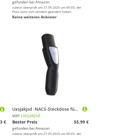
gefunden bei
Amazon
zuletzt überprüft am 27.09.2025 um 00:03; der
Preis kann sich seitdem geändert haben.
Keine weiteren Anbieter
Uxsjakjsd -NACS-Steckdose für Elektroautos, Steckeradapter, Kabelloses Öffnen der Ladeabdeckung Per One-Touch für Modell 3 XYS 32A
von
Uxsjakjsd
3 €
Bester Preis
55,99 €
gefunden bei
Amazon
zuletzt überprüft am 27.09.2025 um 00:03; der