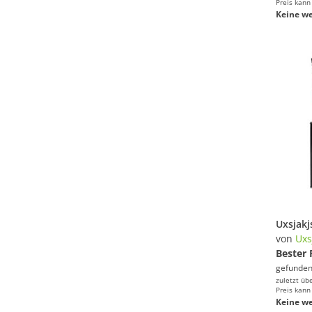
Preis kann
Keine we
von
Uxs
Bester 
gefunden
zuletzt üb
Preis kann
Keine we