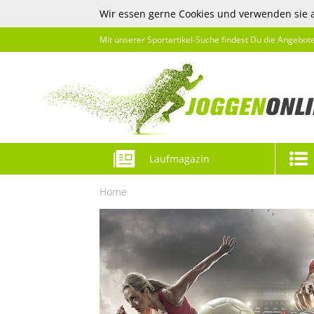
Wir essen gerne Cookies und verwenden sie 
Mit unserer Sportartikel-Suche findest Du die Angebot
Laufmagazin
Home