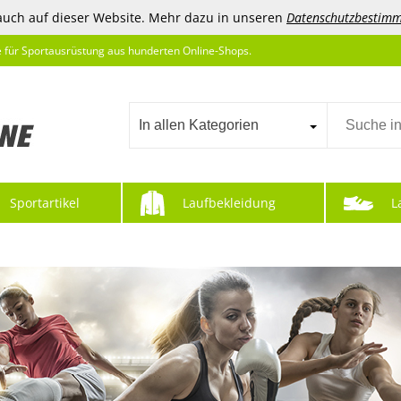
auch auf dieser Website. Mehr dazu in unseren
Datenschutzbestim
e für Sportausrüstung aus hunderten Online-Shops.
In allen Kategorien
Sportartikel
Laufbekleidung
L