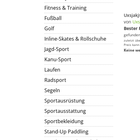
Fitness & Training
Fußball
von
Uxs
Golf
Bester 
gefunden
Inline-Skates & Rollschuhe
zuletzt üb
Preis kann
Jagd-Sport
Keine we
Kanu-Sport
Laufen
Radsport
Segeln
Sportausrüstung
Sportausstattung
Sportbekleidung
Stand-Up Paddling