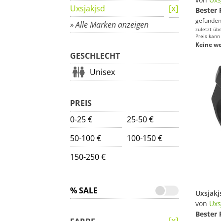
Uxsjakjsd
Bester 
gefunden
» Alle Marken anzeigen
zuletzt üb
Preis kann
Keine we
GESCHLECHT
Unisex
PREIS
0-25 €
25-50 €
50-100 €
100-150 €
150-250 €
% SALE
von
Uxs
Bester 