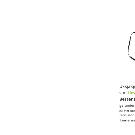
von
Uxs
Bester 
gefunden
zuletzt üb
Preis kann
Keine we