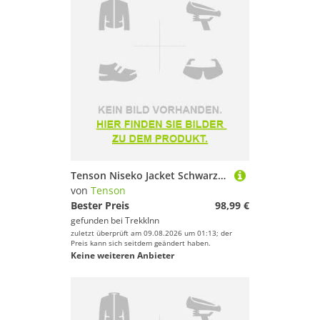
Tenson Niseko Jacket Schwarz XL Frau
von
Tenson
Bester Preis
98,99 €
gefunden bei
TrekkInn
zuletzt überprüft am 09.08.2026 um 01:13; der
Preis kann sich seitdem geändert haben.
Keine weiteren Anbieter