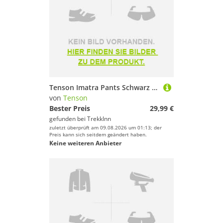
Tenson Imatra Pants Schwarz L Frau
von
Tenson
Bester Preis
29,99 €
gefunden bei
TrekkInn
zuletzt überprüft am 09.08.2026 um 01:13; der
Preis kann sich seitdem geändert haben.
Keine weiteren Anbieter