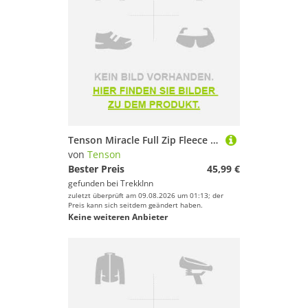
Tenson Miracle Full Zip Fleece Schwarz 2XL Mann
von
Tenson
Bester Preis
45,99 €
gefunden bei
TrekkInn
zuletzt überprüft am 09.08.2026 um 01:13; der
Preis kann sich seitdem geändert haben.
Keine weiteren Anbieter