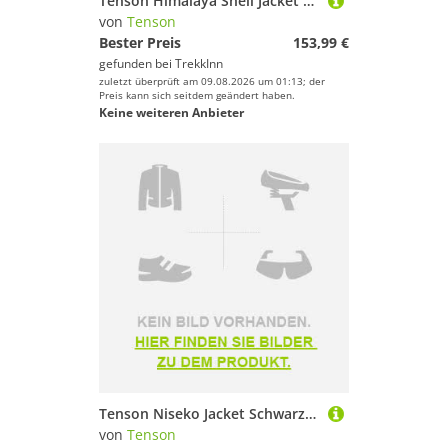
Tenson Himalaya Shell Jacket Schwarz M Frau
von
Tenson
Bester Preis
153,99 €
gefunden bei
TrekkInn
zuletzt überprüft am 09.08.2026 um 01:13; der
Preis kann sich seitdem geändert haben.
Keine weiteren Anbieter
Tenson Niseko Jacket Schwarz L Mann
von
Tenson