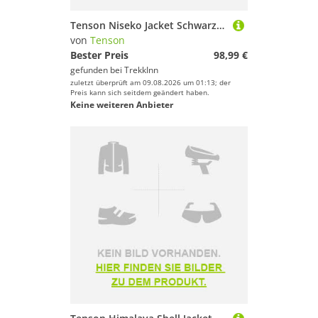
Tenson Niseko Jacket Schwarz M Mann
von
Tenson
Bester Preis
98,99 €
gefunden bei
TrekkInn
zuletzt überprüft am 09.08.2026 um 01:13; der
Preis kann sich seitdem geändert haben.
Keine weiteren Anbieter