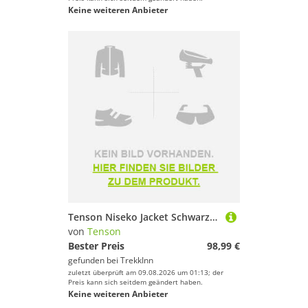
Keine weiteren Anbieter
Tenson Niseko Jacket Schwarz 2XL Mann
von
Tenson
Bester Preis
98,99 €
gefunden bei
TrekkInn
zuletzt überprüft am 09.08.2026 um 01:13; der
Preis kann sich seitdem geändert haben.
Keine weiteren Anbieter