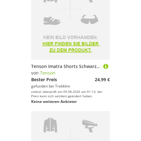
Tenson Imatra Shorts Schwarz S Frau
von
Tenson
Bester Preis
24,99 €
gefunden bei
TrekkInn
zuletzt überprüft am 09.08.2026 um 01:13; der
Preis kann sich seitdem geändert haben.
Keine weiteren Anbieter