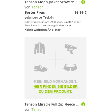
Tenson Moon Jacket Schwarz M Frau
von
Tenson
Bester Preis
98,99 €
gefunden bei
TrekkInn
zuletzt überprüft am 09.08.2026 um 01:13; der
Preis kann sich seitdem geändert haben.
Keine weiteren Anbieter
Tenson Miracle Full Zip Fleece Schwarz S Frau
von
Tenson