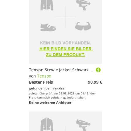
Tenson Stewie Jacket Schwarz M Mann
von
Tenson
Bester Preis
90,99 €
gefunden bei
TrekkInn
zuletzt überprüft am 09.08.2026 um 01:13; der
Preis kann sich seitdem geändert haben.
Keine weiteren Anbieter