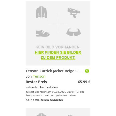
Tenson Carrick Jacket Beige S Frau
von
Tenson
Bester Preis
65,99 €
gefunden bei
TrekkInn
zuletzt überprüft am 09.08.2026 um 01:13; der
Preis kann sich seitdem geändert haben.
Keine weiteren Anbieter