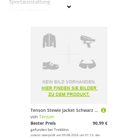
Sportausstattung
Sportbekleidung
Tenson
Geschlecht
Preis
Schwarz
Tenson Stewie Jacket Schwarz XL Mann
von
Tenson
Bester Preis
90,99 €
gefunden bei
TrekkInn
zuletzt überprüft am 09.08.2026 um 01:13; der