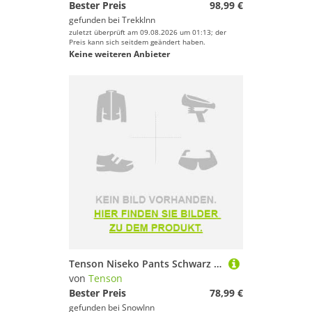
Bester Preis
98,99 €
gefunden bei
TrekkInn
zuletzt überprüft am 09.08.2026 um 01:13; der
Preis kann sich seitdem geändert haben.
Keine weiteren Anbieter
Tenson Niseko Pants Schwarz S Frau
von
Tenson
Bester Preis
78,99 €
gefunden bei
SnowInn