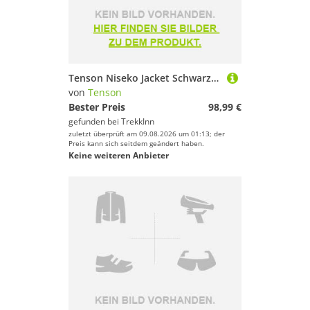
Tenson Niseko Jacket Schwarz M Frau
von
Tenson
Bester Preis
98,99 €
gefunden bei
TrekkInn
zuletzt überprüft am 09.08.2026 um 01:13; der
Preis kann sich seitdem geändert haben.
Keine weiteren Anbieter