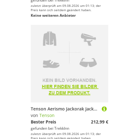
gefunden bei
TrekkInn
zuletzt überprüft am 09.08.2026 um 01:13; der
Preis kann sich seitdem geändert haben.
Keine weiteren Anbieter
Tenson Aerismo Jackorak Jacket Schwarz L Mann
von
Tenson
Bester Preis
212,99 €
gefunden bei
TrekkInn
zuletzt überprüft am 09.08.2026 um 01:13; der
Preis kann sich seitdem geändert haben.