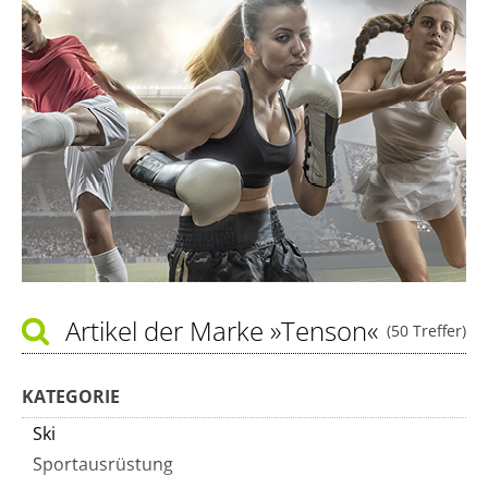
Artikel der Marke
»Tenson«
(50 Treffer)
KATEGORIE
Ski
Sportausrüstung