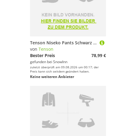
Tenson Niseko Pants Schwarz L Frau
von
Tenson
Bester Preis
78,99 €
gefunden bei
SnowInn
zuletzt überprüft am 09.08.2026 um 00:17; der
Preis kann sich seitdem geändert haben.
Keine weiteren Anbieter