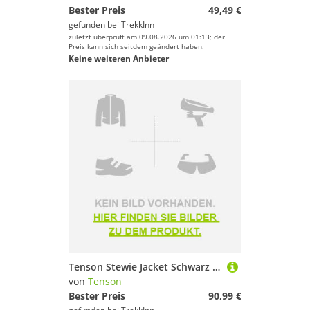
Bester Preis
49,49 €
gefunden bei
TrekkInn
zuletzt überprüft am 09.08.2026 um 01:13; der
Preis kann sich seitdem geändert haben.
Keine weiteren Anbieter
Tenson Stewie Jacket Schwarz L Mann
von
Tenson
Bester Preis
90,99 €