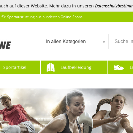
auch auf dieser Website. Mehr dazu in unseren
Datenschutzbestim
e für Sportausrüstung aus hunderten Online-Shops.
In allen Kategorien
Sportartikel
Laufbekleidung
L