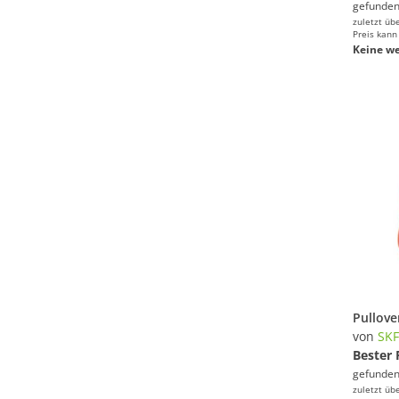
gefunden
zuletzt üb
Preis kann
Keine we
von
SK
Bester 
gefunden
zuletzt üb