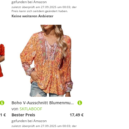
gefunden bei
Amazon
zuletzt überprüft am 27.09.2025 um 00:03; der
Preis kann sich seitdem geändert haben.
Keine weiteren Anbieter
Boho V-Ausschnitt Blumenmuster Bluse Damen Elegant Lässige 70er Jahre Outfit Tunika Damen Langarm Casual Sommer Outfits Orange XXL
von
SKFLABOOF
1 €
Bester Preis
17,49 €
gefunden bei
Amazon
zuletzt überprüft am 27.09.2025 um 00:03; der