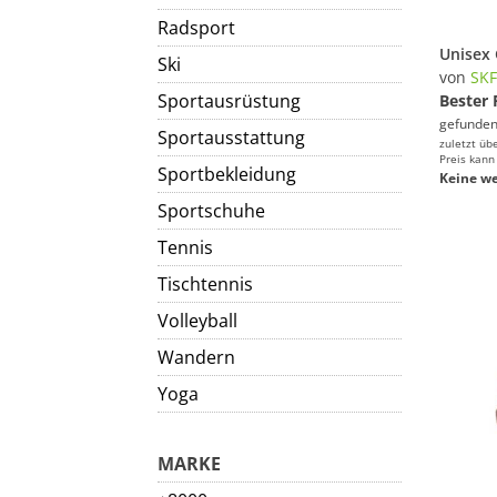
Radsport
Ski
von
SK
Sportausrüstung
Bester 
gefunden
Sportausstattung
zuletzt üb
Preis kann
Sportbekleidung
Keine we
Sportschuhe
Tennis
Tischtennis
Volleyball
Wandern
Yoga
MARKE