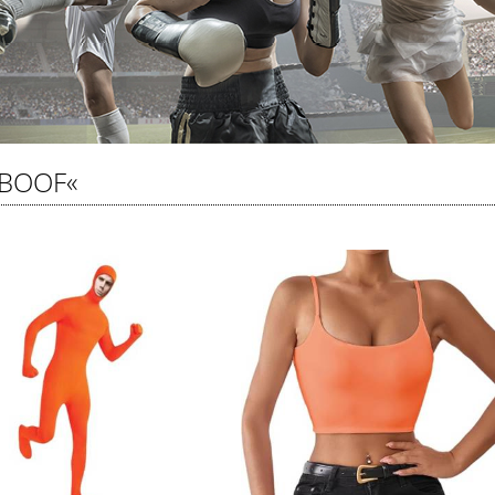
ABOOF«