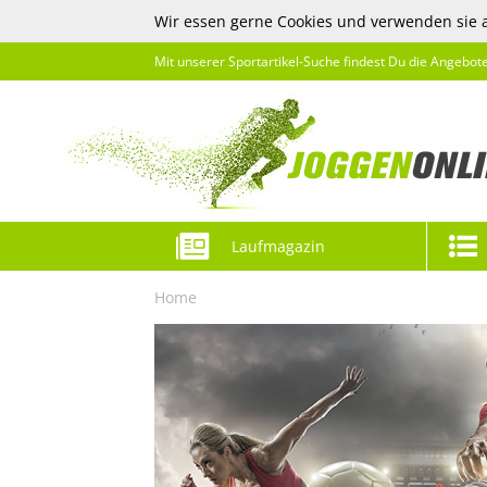
Wir essen gerne Cookies und verwenden sie 
Mit unserer Sportartikel-Suche findest Du die Angebot
Laufmagazin
Home