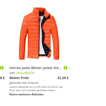
Herren Jacke Winter Jacket Steppjacke Leicht Daunenjacke Jacke Winterjacken Mantel Parka Fahrrad Für Orange, 3XL
von
SKFLABOOF
8 €
Bester Preis
22,28 €
gefunden bei
Amazon
zuletzt überprüft am 27.09.2025 um 00:03; der
Preis kann sich seitdem geändert haben.
Keine weiteren Anbieter