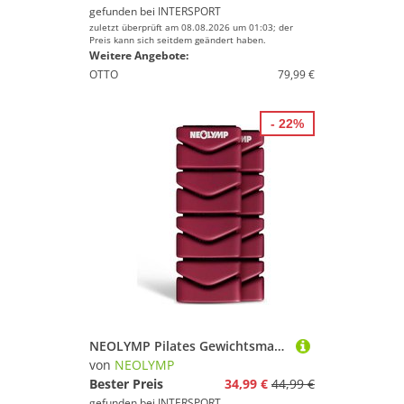
gefunden bei
INTERSPORT
zuletzt überprüft am 08.08.2026 um 01:03; der
Preis kann sich seitdem geändert haben.
Weitere Angebote:
OTTO
79,99 €
- 22%
NEOLYMP Pilates Gewichtsmanschetten 2er Set aus Silikon – verstellbar
von
NEOLYMP
Bester Preis
34,99 €
44,99 €
gefunden bei
INTERSPORT