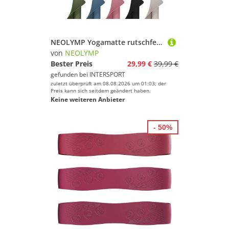
NEOLYMP Yogamatte rutschfest gelenkschonende Fitnessmatte
von
NEOLYMP
Bester Preis
29,99 €
39,99 €
gefunden bei
INTERSPORT
zuletzt überprüft am 08.08.2026 um 01:03; der
Preis kann sich seitdem geändert haben.
Keine weiteren Anbieter
- 50%