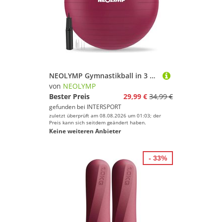
NEOLYMP Gymnastikball in 3 Größen S/M/L - bis 300 kg belastbar
von
NEOLYMP
Bester Preis
29,99 €
34,99 €
gefunden bei
INTERSPORT
zuletzt überprüft am 08.08.2026 um 01:03; der
Preis kann sich seitdem geändert haben.
Keine weiteren Anbieter
- 33%