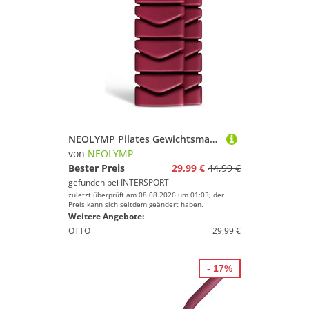
NEOLYMP Pilates Gewichtsmanschetten 2er Set aus Silikon – verstellbar
von
NEOLYMP
Bester Preis
29,99 €
44,99 €
gefunden bei
INTERSPORT
zuletzt überprüft am 08.08.2026 um 01:03; der
Preis kann sich seitdem geändert haben.
Weitere Angebote:
OTTO
29,99 €
- 17%