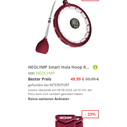
NEOLYMP Smart Hula Hoop Reifen leise mit integriertem Tracking
von
NEOLYMP
Bester Preis
49,99 €
59,99 €
gefunden bei
INTERSPORT
zuletzt überprüft am 08.08.2026 um 01:03; der
Preis kann sich seitdem geändert haben.
Keine weiteren Anbieter
- 33%