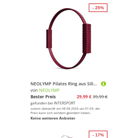
- 25%
NEOLYMP Pilates Ring aus Silikon effektiver Fitnessring für Core-Training
von
NEOLYMP
Bester Preis
29,99 €
39,99 €
gefunden bei
INTERSPORT
zuletzt überprüft am 08.08.2026 um 01:03; der
Preis kann sich seitdem geändert haben.
Keine weiteren Anbieter
- 17%