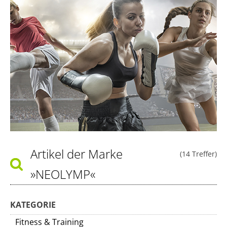
Artikel der Marke
(14 Treffer)
»NEOLYMP«
KATEGORIE
Fitness & Training