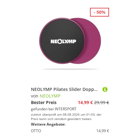
- 50%
NEOLYMP Pilates Slider Doppelseitige Gleitscheiben für Hartboden & Teppich
von
NEOLYMP
Bester Preis
14,99 €
29,99 €
gefunden bei
INTERSPORT
zuletzt überprüft am 08.08.2026 um 01:03; der
Preis kann sich seitdem geändert haben.
Weitere Angebote:
OTTO
14,99 €