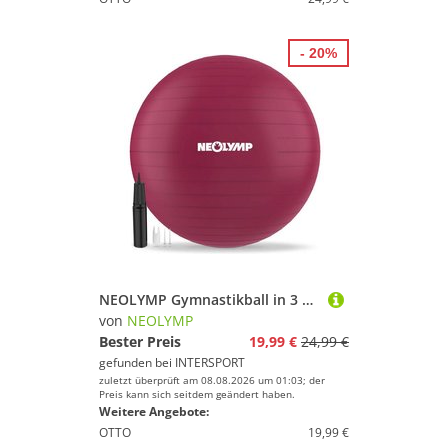
- 20%
NEOLYMP Gymnastikball in 3 Größen S/M/L - bis 300 kg belastbar
von
NEOLYMP
Bester Preis
19,99 €
24,99 €
gefunden bei
INTERSPORT
zuletzt überprüft am 08.08.2026 um 01:03; der
Preis kann sich seitdem geändert haben.
Weitere Angebote:
OTTO
19,99 €