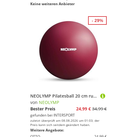
Keine weiteren Anbieter
- 29%
NEOLYMP Pilatesball 20 cm rutschfester Pilates Ball inkl. Pumpe
von
NEOLYMP
Bester Preis
24,99 €
34,99 €
gefunden bei
INTERSPORT
zuletzt überprüft am 08.08.2026 um 01:03; der
Preis kann sich seitdem geändert haben.
Weitere Angebote:
OTTO
24,99 €