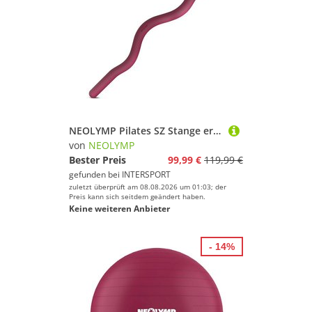
NEOLYMP Pilates SZ Stange ergonomische Silikon Hantelstange 6,8 KG
von
NEOLYMP
Bester Preis
99,99 €
119,99 €
gefunden bei
INTERSPORT
zuletzt überprüft am 08.08.2026 um 01:03; der
Preis kann sich seitdem geändert haben.
Keine weiteren Anbieter
- 14%