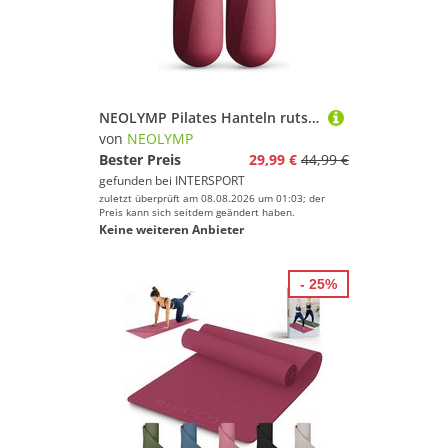
NEOLYMP Pilates Hanteln rutschfestes Silikon Hantelset
von
NEOLYMP
Bester Preis
29,99 €
44,99 €
gefunden bei
INTERSPORT
zuletzt überprüft am 08.08.2026 um 01:03; der
Preis kann sich seitdem geändert haben.
Keine weiteren Anbieter
- 25%