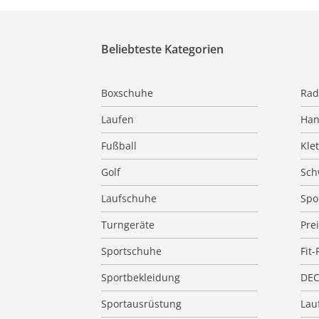
Beliebteste Kategorien
Boxschuhe
Rad
Laufen
Han
Fußball
Kle
Golf
Sc
Laufschuhe
Spo
Turngeräte
Pre
Sportschuhe
Fit-
Sportbekleidung
DE
Sportausrüstung
Lauf