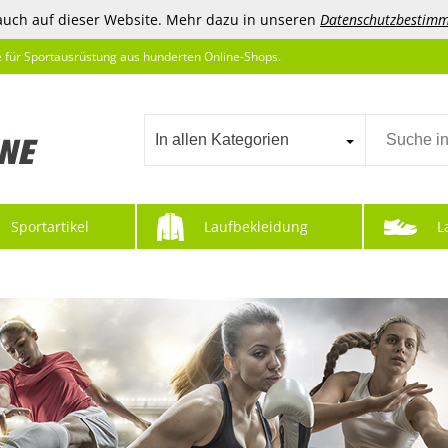
auch auf dieser Website. Mehr dazu in unseren
Datenschutzbestim
e für Sportausrüstung aus hunderten Online-Shops.
In allen Kategorien
Sportartikel
Laufbekleidung
L