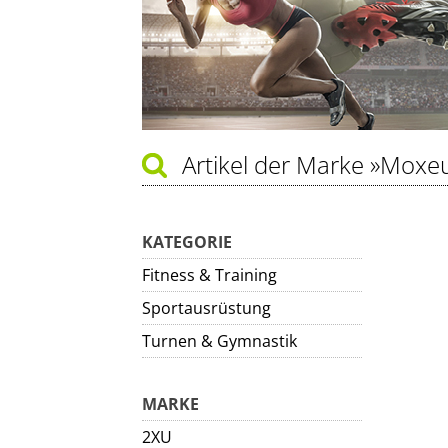
Artikel der Marke
»Moxe
KATEGORIE
Fitness & Training
Sportausrüstung
Turnen & Gymnastik
MARKE
2XU