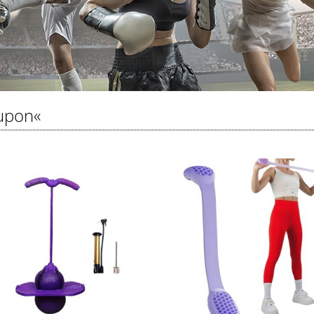
upon«