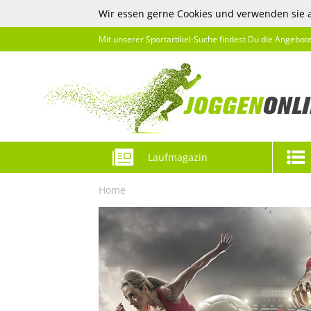
Wir essen gerne Cookies und verwenden sie 
Mit unserer Sportartikel-Suche findest Du die Angebot
Laufmagazin
Home