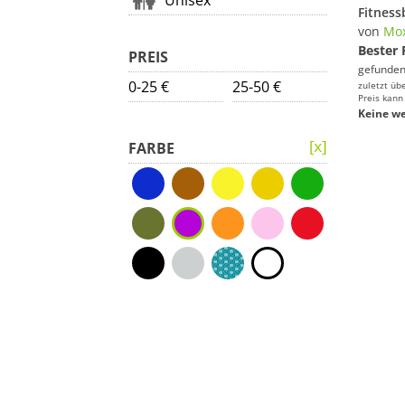
Unisex
von
Mo
Bester 
PREIS
gefunden
0-25 €
25-50 €
zuletzt üb
Preis kann
Keine we
FARBE