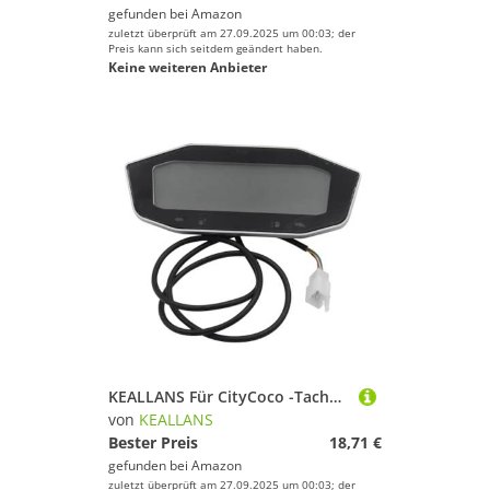
gefunden bei
Amazon
zuletzt überprüft am 27.09.2025 um 00:03; der
Preis kann sich seitdem geändert haben.
Keine weiteren Anbieter
KEALLANS Für CityCoco -Tachometer -Batterie -Leistungsanzeige Tacho -LED -LED -Anzeigemesser 60 V 72 V für CityCoco Electric Scooter
von
KEALLANS
Bester Preis
18,71 €
gefunden bei
Amazon
zuletzt überprüft am 27.09.2025 um 00:03; der