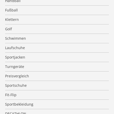
Handball
Fußball
Klettern
Golf
Schwimmen
Laufschuhe
Sportjacken
Turngeräte
Preisvergleich
Sportschuhe
Fit-Flip
Sportbekleidung
DECATHLON