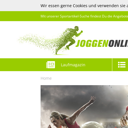
Wir essen gerne Cookies und verwenden sie 
Mit unserer Sportartikel-Suche findest Du die Angebot
Laufmagazin
Home