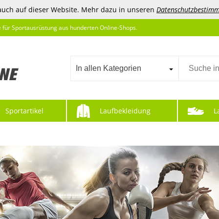
auch auf dieser Website. Mehr dazu in unseren
Datenschutzbestim
e für Sportausrüstung aus hunderten Online-Shops.
In allen Kategorien
Sportartikel
Laufbekleidung
L