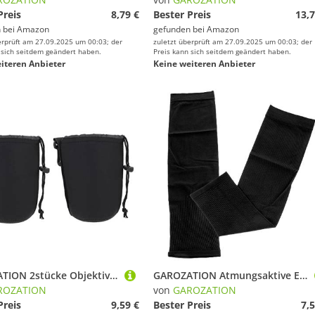
Preis
8,79 €
Bester Preis
13,7
 bei
Amazon
gefunden bei
Amazon
erprüft am 27.09.2025 um 00:03; der
zuletzt überprüft am 27.09.2025 um 00:03; der
 sich seitdem geändert haben.
Preis kann sich seitdem geändert haben.
iteren Anbieter
Keine weiteren Anbieter
GAROZATION 2stücke Objektivtasche Neopren Kamera Schutzhülle s Mit Karabinerhaken Elastischer Taschenöffnung Für Professionelle Und Hobbyfotografen
GAROZATION Atmungsaktive Elastische Kompressions Armstulpen für Damen Herren UV Schutz Kühlendes Material für Sport Outdoor Aktivitäten Wie Radfahren Laufen Angeln
ROZATION
von
GAROZATION
Preis
9,59 €
Bester Preis
7,5