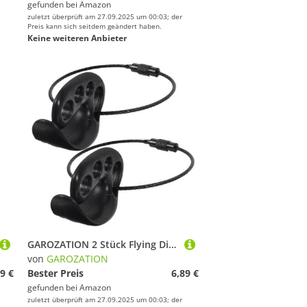
gefunden bei
Amazon
zuletzt überprüft am 27.09.2025 um 00:03; der
Preis kann sich seitdem geändert haben.
Keine weiteren Anbieter
GAROZATION 2 Stück Flying Disc Clips aus Kunststoff und Metall Langlebige Tragbare Flugscheiben Klemmen für Outdoor Sport Praktischer Disc Carrier Geeignet für Verschiedene Schwarz
von
GAROZATION
9 €
Bester Preis
6,89 €
gefunden bei
Amazon
zuletzt überprüft am 27.09.2025 um 00:03; der