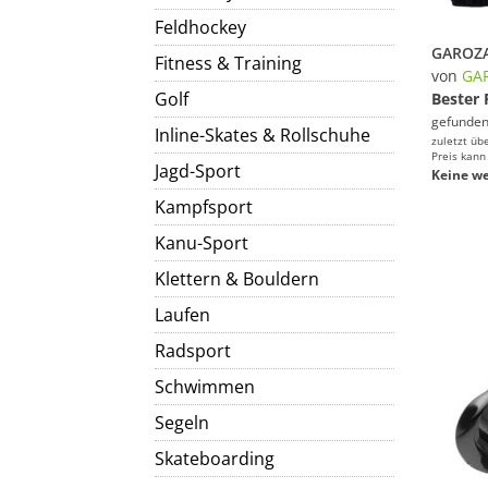
Feldhockey
Fitness & Training
von
GA
Golf
Bester 
gefunden
Inline-Skates & Rollschuhe
zuletzt üb
Preis kann
Jagd-Sport
Keine we
Kampfsport
Kanu-Sport
Klettern & Bouldern
Laufen
Radsport
Schwimmen
Segeln
Skateboarding