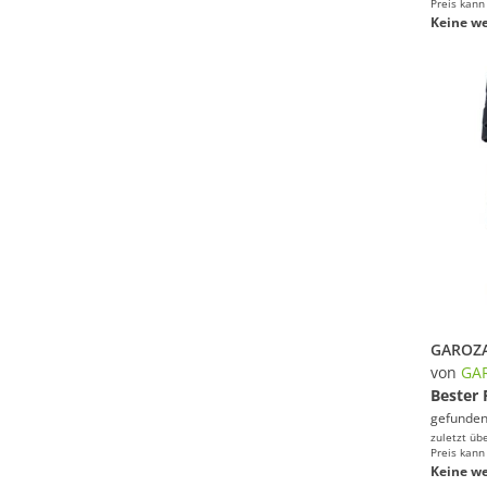
Preis kann
Keine we
von
GA
Bester 
gefunden
zuletzt üb
Preis kann
Keine we