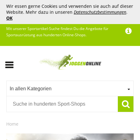
Wir essen gerne Cookies und verwenden sie auch auf dieser
Website. Mehr dazu in unseren
Datenschutzbestimmungen
.
OK
Mit unserer Sportartikel-Suche findest Du die Angebote für
Sportausrüstung aus hunderten Online-Shops.
In allen Kategorien
Home