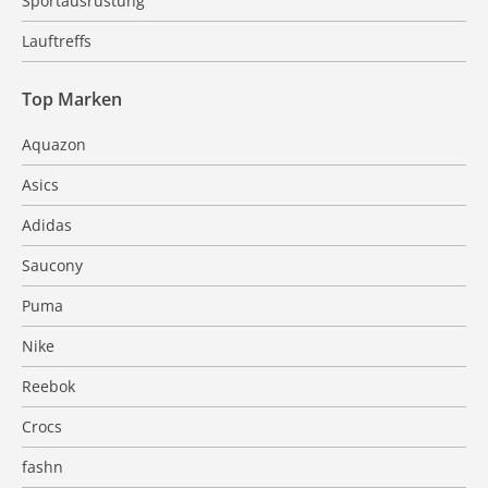
Sportausrüstung
Lauftreffs
Top Marken
Aquazon
Asics
Adidas
Saucony
Puma
Nike
Reebok
Crocs
fashn