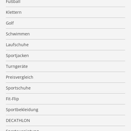
Fußball
Klettern
Golf
Schwimmen
Laufschuhe
Sportjacken
Turngeräte
Preisvergleich
Sportschuhe
Fit-Flip
Sportbekleidung
DECATHLON