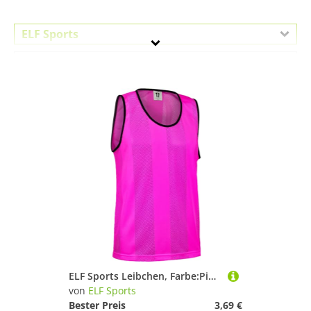
ELF Sports
Geschlecht
Preis
Pink
ELF Sports Leibchen, Farbe:Pink, Größe:XL
von
ELF Sports
Bester Preis
3,69 €