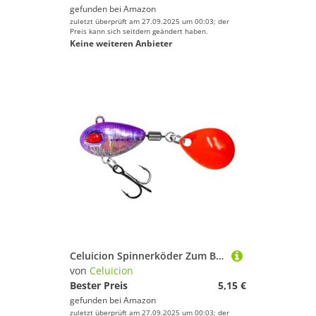
gefunden bei
Amazon
zuletzt überprüft am 27.09.2025 um 00:03; der
Preis kann sich seitdem geändert haben.
Keine weiteren Anbieter
Celuicion Spinnerköder Zum Barschangeln,Süßwasser-Angelköder mit Haken | Angelzubehör Für Süßwasserangeln An Ufern, Flüssen, Und Boot Bei Outdoor Aktivitäten
von
Celuicion
Bester Preis
5,15 €
gefunden bei
Amazon
zuletzt überprüft am 27.09.2025 um 00:03; der