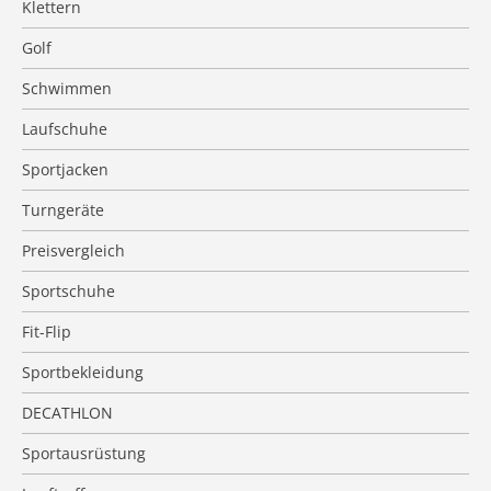
Klettern
Golf
Schwimmen
Laufschuhe
Sportjacken
Turngeräte
Preisvergleich
Sportschuhe
Fit-Flip
Sportbekleidung
DECATHLON
Sportausrüstung