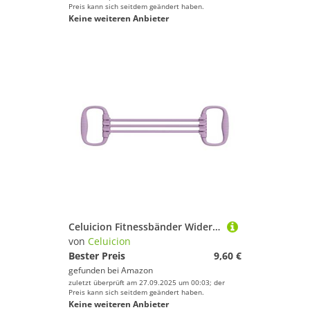
Preis kann sich seitdem geändert haben.
Keine weiteren Anbieter
Celuicion Fitnessbänder Widerstand,Elastische Bänder für Rückentraining - 6 Stufen Muskel Training Dehnung Ausrüstung Für Gym Yoga Beine Brust Arme Schultern Rücken
von
Celuicion
Bester Preis
9,60 €
gefunden bei
Amazon
zuletzt überprüft am 27.09.2025 um 00:03; der
Preis kann sich seitdem geändert haben.
Keine weiteren Anbieter