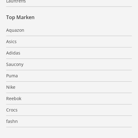
Lauftreffs
Top Marken
Aquazon
Asics
Adidas
Saucony
Puma
Nike
Reebok
Crocs
fashn