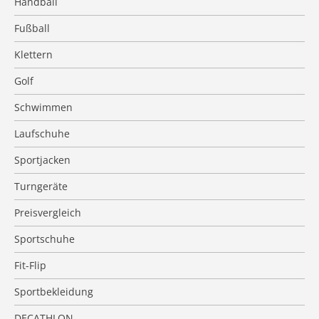
Handball
Fußball
Klettern
Golf
Schwimmen
Laufschuhe
Sportjacken
Turngeräte
Preisvergleich
Sportschuhe
Fit-Flip
Sportbekleidung
DECATHLON