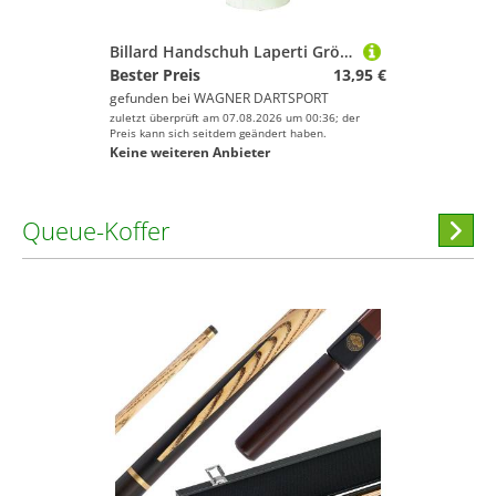
Billard Handschuh Laperti Größe S - beidhändig
Bester Preis
13,95 €
gefunden bei
WAGNER DARTSPORT
zuletzt überprüft am 07.08.2026 um 00:36; der
Preis kann sich seitdem geändert haben.
Keine weiteren Anbieter
Queue-Koffer
Hi
stöber