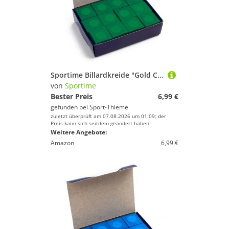
Sportime Billardkreide "Gold Cup", Grün
von
Sportime
Bester Preis
6,99 €
gefunden bei
Sport-Thieme
zuletzt überprüft am 07.08.2026 um 01:09; der
Preis kann sich seitdem geändert haben.
Weitere Angebote:
Amazon
6,99 €