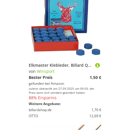
Elkmaster Klebleder, Billard Queue Leder, Größe:10mm
von
Winsport
Bester Preis
1,50 €
gefunden bei
Amazon
zuletzt überprüft am 27.09.2025 um 00:03; der
Preis kann sich seitdem geändert haben.
88% Ersparnis
Weitere Angebote:
billardshop.de
1,70 €
OTTO
12,69 €