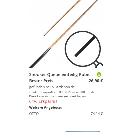
Snooker Queue einteilig Robertson 9,5mm, 145cm
Bester Preis
26,90 €
gefunden bei
billardshop.de
zuletzt überprüft am 07.08.2026 um 00:03; der
Preis kann sich seitdem geändert haben.
64% Ersparnis
Weitere Angebote:
OTTO
74,14 €