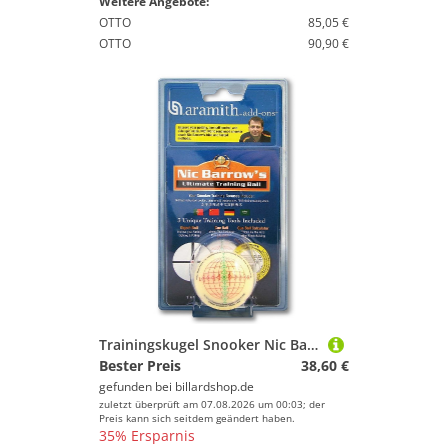
Weitere Angebote:
OTTO
85,05 €
OTTO
90,90 €
Trainingskugel Snooker Nic Barrow 52mm mit Übungsanleitung
Bester Preis
38,60 €
gefunden bei
billardshop.de
zuletzt überprüft am 07.08.2026 um 00:03; der
Preis kann sich seitdem geändert haben.
35% Ersparnis