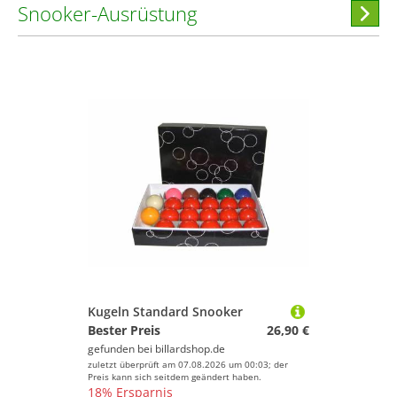
Snooker-Ausrüstung
Hi
stöber
Kugeln Standard Snooker
Bester Preis
26,90 €
gefunden bei
billardshop.de
zuletzt überprüft am 07.08.2026 um 00:03; der
Preis kann sich seitdem geändert haben.
18% Ersparnis