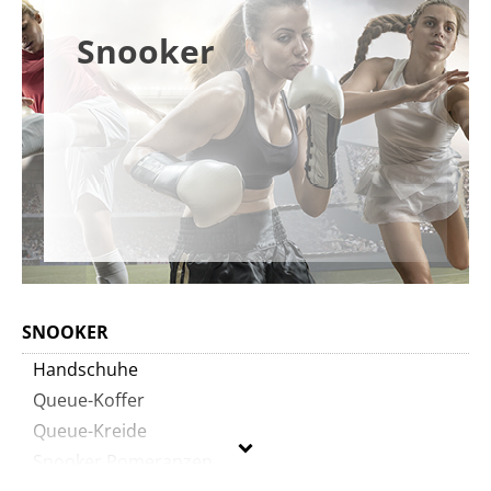
Snooker
SNOOKER
Handschuhe
Queue-Koffer
Queue-Kreide
Snooker Pomeranzen