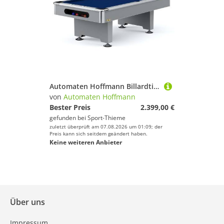
Automaten Hoffmann Billardtisch "Club Pro III" Dekor Grau, Simonis 860, Yellow-Green, 9 ft (Spielfeld 254x127 cm)
von
Automaten Hoffmann
Bester Preis
2.399,00 €
gefunden bei
Sport-Thieme
zuletzt überprüft am 07.08.2026 um 01:09; der
Preis kann sich seitdem geändert haben.
Keine weiteren Anbieter
Über uns
Impressum