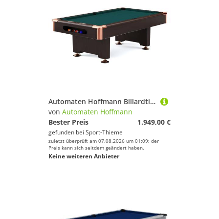
Automaten Hoffmann Billardtisch "Club Pro III" Dekor Nussbaum, Simonis 860, Blue-Green, 8 ft (Spielfeld 224x112 cm)
von
Automaten Hoffmann
Bester Preis
1.949,00 €
gefunden bei
Sport-Thieme
zuletzt überprüft am 07.08.2026 um 01:09; der
Preis kann sich seitdem geändert haben.
Keine weiteren Anbieter