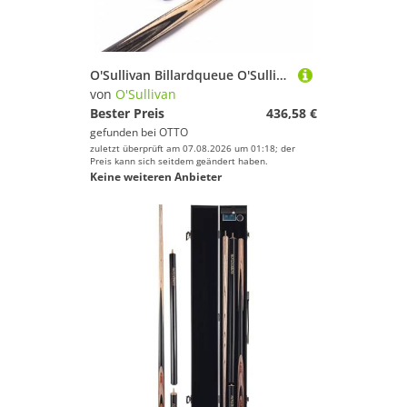
O'Sullivan Billardqueue O'Sullivan Jubilee Snooker Queue inkl. Koffer und Ext., Es liegen keine besonderen Merkmale vor
von
O'Sullivan
Bester Preis
436,58 €
gefunden bei
OTTO
zuletzt überprüft am 07.08.2026 um 01:18; der
Preis kann sich seitdem geändert haben.
Keine weiteren Anbieter