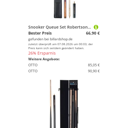
Snooker Queue Set Robertson R-4 Junior zweiteilig
Bester Preis
66,90 €
gefunden bei
billardshop.de
zuletzt überprüft am 07.08.2026 um 00:03; der
Preis kann sich seitdem geändert haben.
26% Ersparnis
Weitere Angebote:
OTTO
85,05 €
OTTO
90,90 €