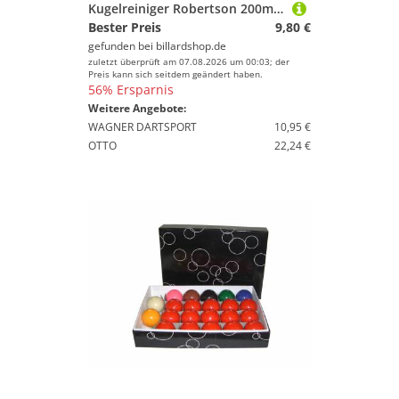
Kugelreiniger Robertson 200ml inkl. Mikrofasertuch
Bester Preis
9,80 €
gefunden bei
billardshop.de
zuletzt überprüft am 07.08.2026 um 00:03; der
Preis kann sich seitdem geändert haben.
56% Ersparnis
Weitere Angebote:
WAGNER DARTSPORT
10,95 €
OTTO
22,24 €