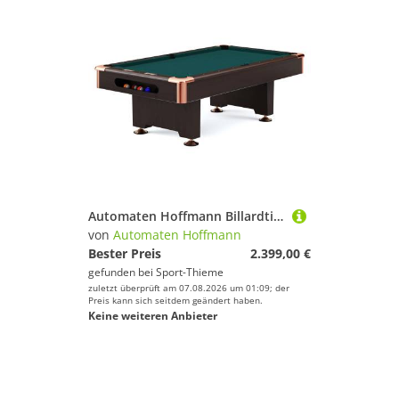
Automaten Hoffmann Billardtisch "Club Pro III" Dekor Nussbaum, Simonis 860, Blue-Green, 9 ft (Spielfeld 254x127 cm)
von
Automaten Hoffmann
Bester Preis
2.399,00 €
gefunden bei
Sport-Thieme
zuletzt überprüft am 07.08.2026 um 01:09; der
Preis kann sich seitdem geändert haben.
Keine weiteren Anbieter