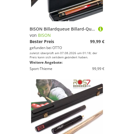
BISON Billardqueue Billard-Queue Spencer mit Koffer, Aus hochwertigem, amerikanischem Eschenholz
von
BISON
Bester Preis
99,99 €
gefunden bei
OTTO
zuletzt überprüft am 07.08.2026 um 01:18; der
Preis kann sich seitdem geändert haben.
Weitere Angebote:
Sport-Thieme
99,99 €