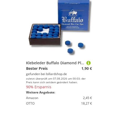
Klebeleder Buffalo Diamond Plus 10mm
Bester Preis
1,90 €
gefunden bei
billardshop.de
zuletzt überprüft am 07.08.2026 um 00:03; der
Preis kann sich seitdem geändert haben.
90% Ersparnis
Weitere Angebote:
Amazon
2,45 €
OTTO
18,27 €