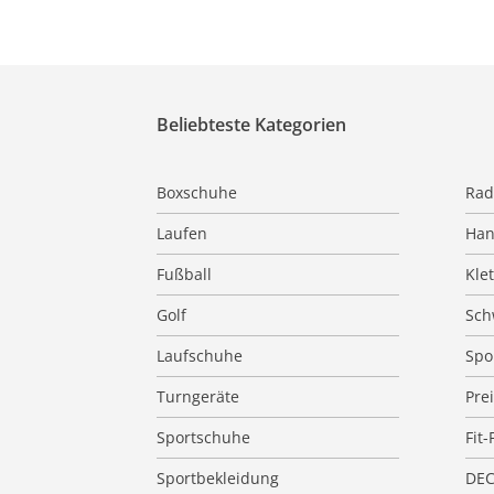
Beliebteste Kategorien
Boxschuhe
Rad
Laufen
Han
Fußball
Kle
Golf
Sc
Laufschuhe
Spo
Turngeräte
Pre
Sportschuhe
Fit-
Sportbekleidung
DE