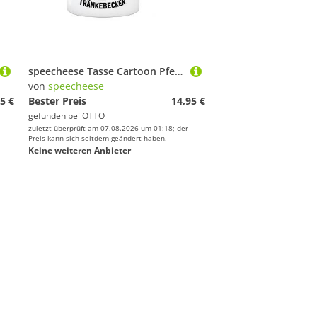
speecheese Tasse Cartoon Pferde Frauchens Tränkebecken Kaffeebecher in schwarz für
von
speecheese
5 €
Bester Preis
14,95 €
gefunden bei
OTTO
zuletzt überprüft am 07.08.2026 um 01:18; der
Preis kann sich seitdem geändert haben.
Keine weiteren Anbieter