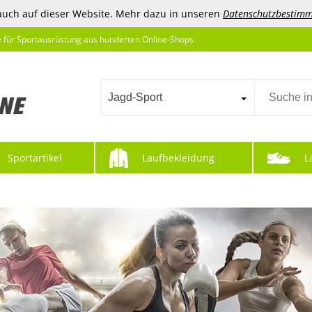
auch auf dieser Website. Mehr dazu in unseren
Datenschutzbestim
e für Sportausrüstung aus hunderten Online-Shops.
Jagd-Sport
Sportartikel
Laufbekleidung
L