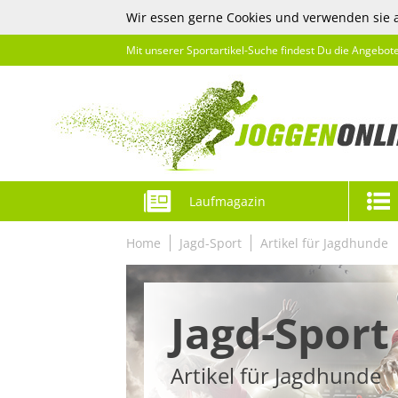
Wir essen gerne Cookies und verwenden sie 
Mit unserer Sportartikel-Suche findest Du die Angebot
Laufmagazin
Home
Jagd-Sport
Artikel für Jagdhunde
Jagd-Sport
Artikel für Jagdhunde