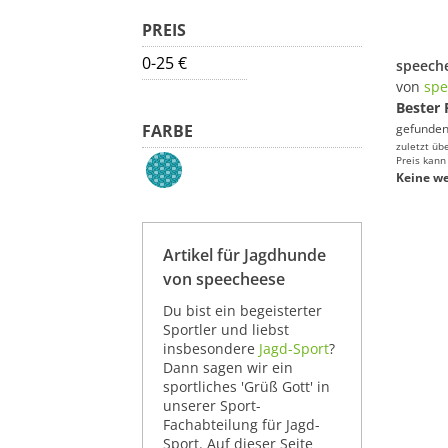
PREIS
0-25 €
von
spe
Bester 
FARBE
gefunden
zuletzt üb
Preis kann
Keine we
Artikel für Jagdhunde
von speecheese
Du bist ein begeisterter
Sportler und liebst
insbesondere
Jagd-Sport
?
Dann sagen wir ein
sportliches 'Grüß Gott' in
unserer Sport-
Fachabteilung für Jagd-
Sport. Auf dieser Seite