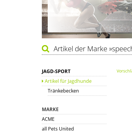
Artikel der Marke
»speec
JAGD-SPORT
Vorschl
Artikel für Jagdhunde
Tränkebecken
MARKE
ACME
all Pets United