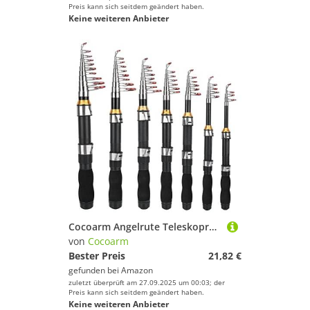
Preis kann sich seitdem geändert haben.
Keine weiteren Anbieter
Cocoarm Angelrute Teleskoprute Kleine Seerute Tragbare Kurze Stange Eisangelrute Teleskop Angelrute für Salzwasser Süßwasser(1,7 m)
von
Cocoarm
Bester Preis
21,82 €
gefunden bei
Amazon
zuletzt überprüft am 27.09.2025 um 00:03; der
Preis kann sich seitdem geändert haben.
Keine weiteren Anbieter