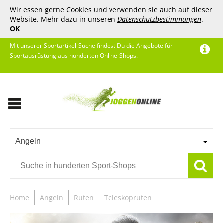
Wir essen gerne Cookies und verwenden sie auch auf dieser
Website. Mehr dazu in unseren
Datenschutzbestimmungen
.
OK
Mit unserer Sportartikel-Suche findest Du die Angebote für
Sportausrüstung aus hunderten Online-Shops.
Angeln
Home
Angeln
Ruten
Teleskopruten