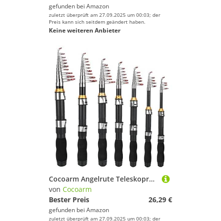
gefunden bei
Amazon
zuletzt überprüft am 27.09.2025 um 00:03; der
Preis kann sich seitdem geändert haben.
Keine weiteren Anbieter
Cocoarm Angelrute Teleskoprute Kleine Seerute Tragbare Kurze Stange Eisangelrute Teleskop Angelrute für Salzwasser Süßwasser(2.)
von
Cocoarm
Bester Preis
26,29 €
gefunden bei
Amazon
zuletzt überprüft am 27.09.2025 um 00:03; der