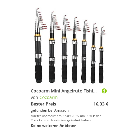
Cocoarm Mini Angelrute Fishing Ruten Teleskoprute Kleine Seerute Tragbare Kurze Stange Eisangelrute Teleskop Angelrute für Salzwasser Süßwasser(1,2 m)
von
Cocoarm
Bester Preis
16,33 €
gefunden bei
Amazon
zuletzt überprüft am 27.09.2025 um 00:03; der
Preis kann sich seitdem geändert haben.
Keine weiteren Anbieter