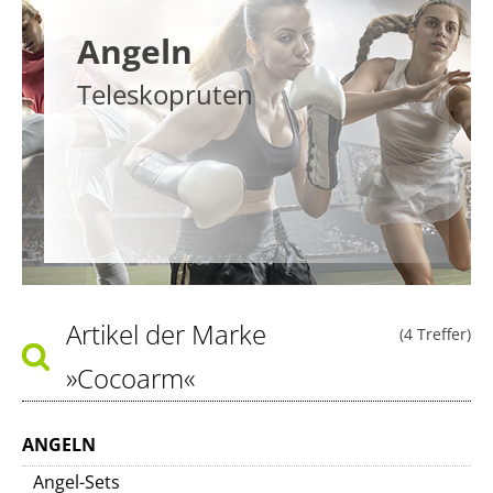
Angeln
Teleskopruten
Artikel der Marke
(4 Treffer)
»Cocoarm«
ANGELN
Angel-Sets