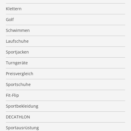
Klettern
Golf
Schwimmen
Laufschuhe
Sportjacken
Turngeräte
Preisvergleich
Sportschuhe
Fit-Flip
Sportbekleidung
DECATHLON
Sportausrüstung