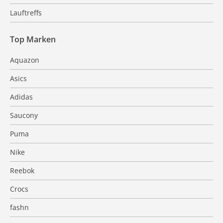
Lauftreffs
Top Marken
Aquazon
Asics
Adidas
Saucony
Puma
Nike
Reebok
Crocs
fashn