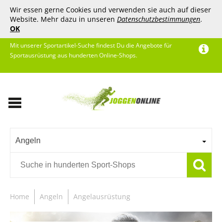
Wir essen gerne Cookies und verwenden sie auch auf dieser
Website. Mehr dazu in unseren
Datenschutzbestimmungen
.
OK
Mit unserer Sportartikel-Suche findest Du die Angebote für
Sportausrüstung aus hunderten Online-Shops.
Angeln
Home
Angeln
Angelausrüstung