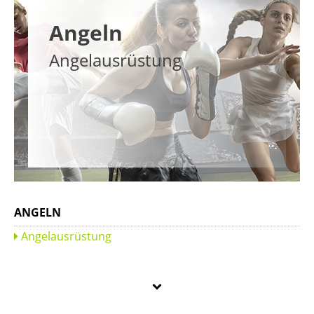
Angeln
Angelausrüstung
ANGELN
Angelausrüstung