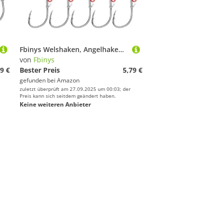
Fbinys Welshaken, Angelhaken,Angelhaken aus Kohlenstoffstahl mit Löchern | Lebendköderhaken Lebende Feste Haken Kohlenstoffstahl mit Widerhaken und Löchern für Salzwasser
von
Fbinys
9 €
Bester Preis
5,79 €
gefunden bei
Amazon
zuletzt überprüft am 27.09.2025 um 00:03; der
Preis kann sich seitdem geändert haben.
Keine weiteren Anbieter