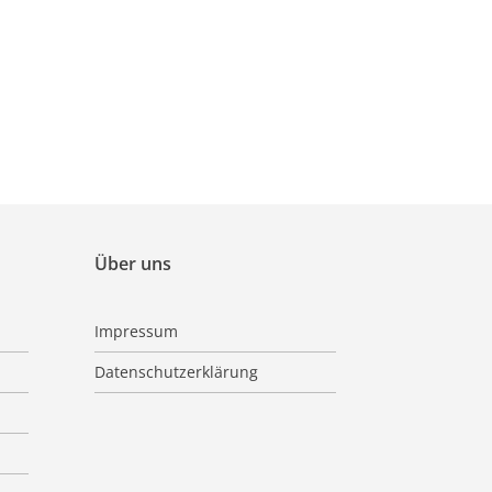
Über uns
Impressum
Datenschutzerklärung