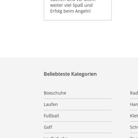
weiter viel Spaß und
Erfolg beim Angeln!
Beliebteste Kategorien
Boxschuhe
Rad
Laufen
Han
Fußball
Kle
Golf
Sc