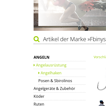
Artikel der Marke
»Fbinys
ANGELN
Vorschl
Angelausrüstung
Angelhaken
Posen & Sbirolinos
Angelgeräte & Zubehör
Köder
Ruten