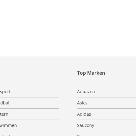
Top Marken
sport
Aquazon
dball
Asics
ttern
Adidas
hwimmen
Saucony