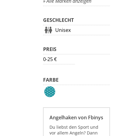
» Alle Marken anzeigen
GESCHLECHT
Unisex
PREIS
0-25 €
FARBE
Angelhaken von Fbinys
Du liebst den Sport und
vor allem Angeln? Dann