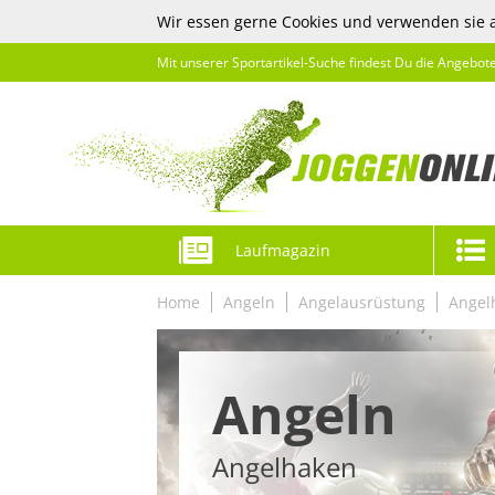
Wir essen gerne Cookies und verwenden sie 
Mit unserer Sportartikel-Suche findest Du die Angebot
Laufmagazin
Home
Angeln
Angelausrüstung
Angel
Angeln
Angelhaken