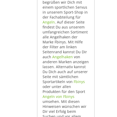
begrüßen wir Dich mit
einem sportlichen Servus
in unserem Sport-Shop in
der Fachabteilung für
Angeln
. Auf dieser Seite
findest Du aus unserem
umfangreichen Sortiment
alle Angelhaken der
Marke Fbinys. Mit Hilfe
der Filter am linken
Seitenrand kannst Du Dir
auch
Angelhaken
von
anderen Marken anzeigen
lassen. Alternativ kannst
Du Dich auch auf unserer
Seite mit sämtlichen
Sportartikeln von
Fbinys
oder unter allen
Produkten für den Sport
Angeln von Fbinys
umsehen. Mit diesen
Hinweisen wünschen wir
Dir viel Erfolg beim
Suchen und vor allem